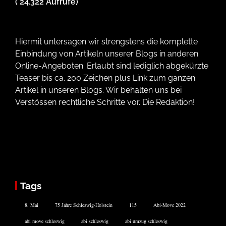
( 24.322 Aufrufe)
Hiermit untersagen wir strengstens die komplette
Einbindung von Artikeln unserer Blogs in anderen
Online-Angeboten. Erlaubt sind lediglich abgekürzte
Teaser bis ca. 200 Zeichen plus Link zum ganzen
Artikel in unseren Blogs. Wir behalten uns bei
Verstössen rechtliche Schritte vor. Die Redaktion!
Tags
8. Mai
75 Jahre Schleswig-Holstein
115
Abi-Move 2022
abi move schleswig
abi schleswig
abi umzug schleswig