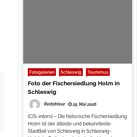
Fotogalerien
Schleswig
Tourismus
Foto der Fischersiedlung Holm in
Schleswig
Redakteur
25. Mai 2026
(CIS-intern) – Die historische Fischersiedlung
Holm ist der älteste und bekannteste
Stadtteil von Schleswig in Schleswig-