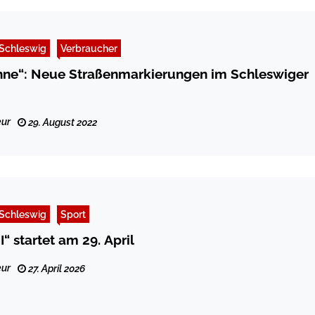
Schleswig
Verbraucher
hne“: Neue Straßenmarkierungen im Schleswiger
ur
29. August 2022
Schleswig
Sport
„Missunde III“ startet am 29. April
ur
27. April 2026