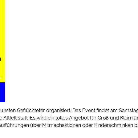
Gunsten Geflüchteter organisiert. Das Event findet am Samsta
Altfelt statt. Es wird ein tolles Angebot für Groß und Klein fü
nzaufführungen über Mitmachaktionen oder Kinderschminken b