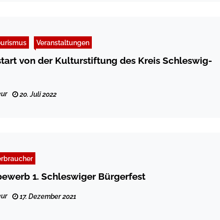
ourismus
Veranstaltungen
tart von der Kulturstiftung des Kreis Schleswig-
ur
20. Juli 2022
erbraucher
ewerb 1. Schleswiger Bürgerfest
ur
17. Dezember 2021