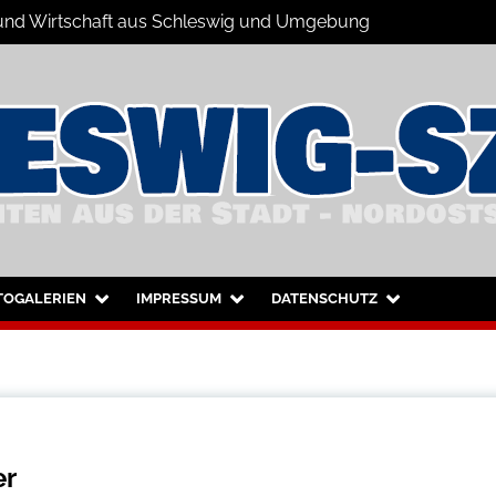
s und Wirtschaft aus Schleswig und Umgebung
hleswig und Umgebung
TOGALERIEN
IMPRESSUM
DATENSCHUTZ
er