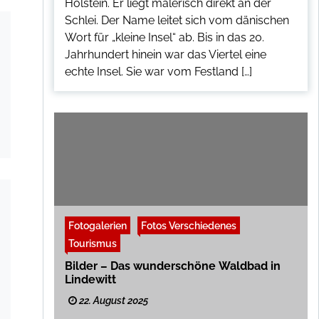
Holstein. Er liegt malerisch direkt an der
Schlei. Der Name leitet sich vom dänischen
Wort für „kleine Insel“ ab. Bis in das 20.
Jahrhundert hinein war das Viertel eine
echte Insel. Sie war vom Festland […]
Fotogalerien
Fotos Verschiedenes
Tourismus
Bilder – Das wunderschöne Waldbad in
Lindewitt
22. August 2025