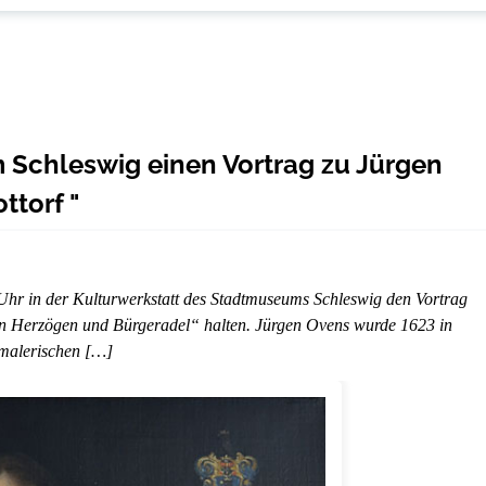
 Schleswig einen Vortrag zu Jürgen
torf "
Uhr in der Kulturwerkstatt des Stadtmuseums Schleswig den Vortrag
on Herzögen und Bürgeradel“ halten. Jürgen Ovens wurde 1623 in
 malerischen […]