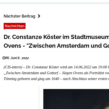
Nächster Beitrag
Nachrichten
Dr. Constanze Köster im Stadtmuseum
Ovens - "Zwischen Amsterdam und Got
Mi. Juni 8 , 2022
(CIS-intern) – Dr. Constanze Köster wird am 14.06.2022 um 19:00 
„Zwischen Amsterdam und Gottorf – Jürgen Ovens als Porträtist v
Tönning geboren und ging um 1640 – nach Abschluss seiner ersten