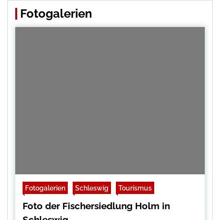
Fotogalerien
Fotogalerien
Schleswig
Tourismus
Foto der Fischersiedlung Holm in
Schleswig