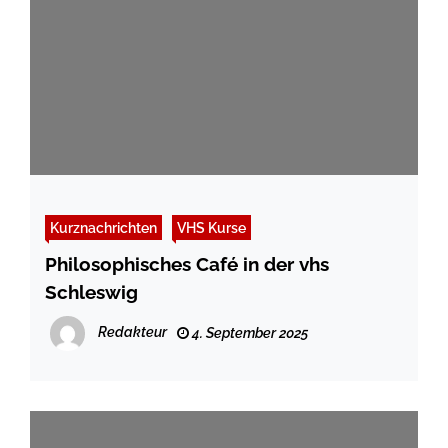
Kurznachrichten
VHS Kurse
Philosophisches Café in der vhs
Schleswig
Redakteur
4. September 2025