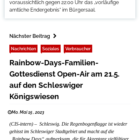
voraussichtlich gegen 22:00 Uhr das „vorläufige
amtliche Endergebnis“ im Bürgersaal.
Nächster Beitrag
Nachrichten
Soziales
Verbraucher
Rainbow-Days-Familien-
Gottesdienst Open-Air am 21.5.
auf den Schleswiger
Königswiesen
Mo. Mai 15 , 2023
(CIS-intern) – Schleswig. Die Regenbogenflagge ist wieder
gehisst im Schleswiger Stadtgebiet und macht auf die
„Rainbow Days“ aufmerksam, die für Akzeptanz vielfältiger