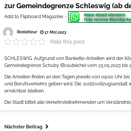
zur Gemeindegrenze Schleswig (ab de
Add to Flipboard Magazine.
-
Redakteur
17. Mai 2023
Rate this post
SCHLESWIG. Aufgrund von Bankette-Arbeiten wird der König
Gemeindegrenze Schuby (Brauteiche) vom 23.05.2023 bis 26
Die Arbeiten finden an den Tagen jeweils von 09:00 Uhr bis 
und Berufsverkehrs geben wird. Die Justizvollzugsanstalt 
erreichbar bleiben.
Die Stadt bittet alle Verkehrsteilnehmenden um Verständnis
Nächster Beitrag