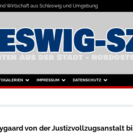
s und Wirtschaft aus Schleswig und Umgebung
hleswig und Umgebung
TOGALERIEN
IMPRESSUM
DATENSCHUTZ
gaard von der Justizvollzugsanstalt bi