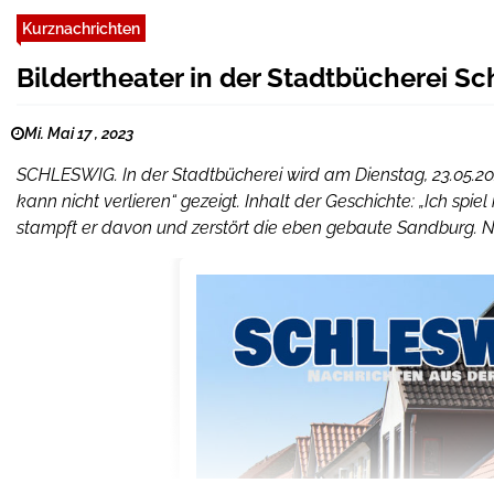
Kurznachrichten
Bildertheater in der Stadtbücherei S
Mi. Mai 17 , 2023
SCHLESWIG. In der Stadtbücherei wird am Dienstag, 23.05.2
kann nicht verlieren“ gezeigt. Inhalt der Geschichte: „Ich spiel 
stampft er davon und zerstört die eben gebaute Sandburg. N