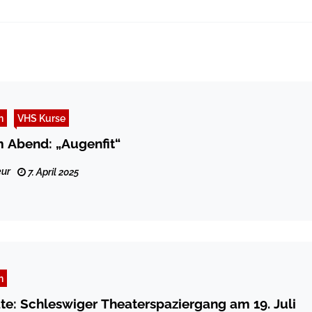
n
VHS Kurse
 Abend: „Augenfit“
ur
7. April 2025
n
te: Schleswiger Theaterspaziergang am 19. Juli