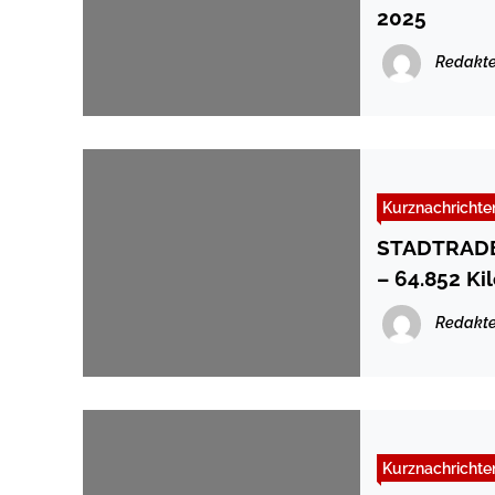
2025
Redakte
Kurznachrichte
STADTRADEL
– 64.852 Ki
Redakte
Kurznachrichte