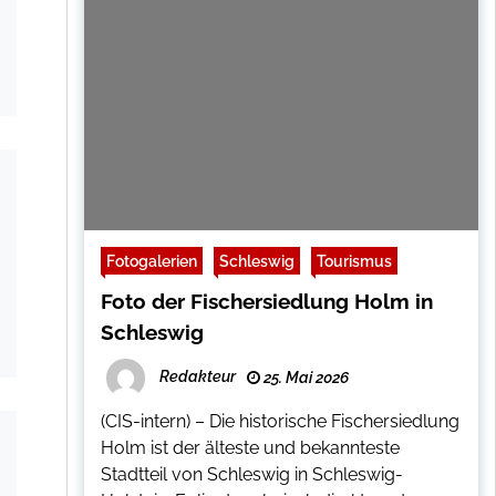
Fotogalerien
Schleswig
Tourismus
Foto der Fischersiedlung Holm in
Schleswig
Redakteur
25. Mai 2026
(CIS-intern) – Die historische Fischersiedlung
Holm ist der älteste und bekannteste
Stadtteil von Schleswig in Schleswig-