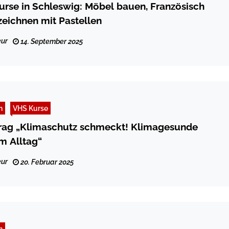
rse in Schleswig: Möbel bauen, Französisch
zeichnen mit Pastellen
ur
14. September 2025
n
VHS Kurse
trag „Klimaschutz schmeckt! Klimagesunde
m Alltag“
ur
20. Februar 2025
n