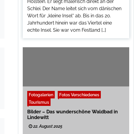
Holstein. Er liegt malerisch direkt an der
Schlei. Der Name leitet sich vom dänischen
Wort für „kleine Insel“ ab. Bis in das 20.
Jahrhundert hinein war das Viertel eine
echte Insel. Sie war vom Festland […]
Fotogalerien
Fotos Verschiedenes
Tourismus
Bilder – Das wunderschöne Waldbad in
Lindewitt
22. August 2025