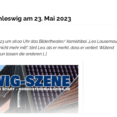
chleswig am 23. Mai 2023
023 um 16:00 Uhr das Bildertheater/ Kamishibai „Leo Lausema
nicht mehr mit!“, tönt Leo, als er merkt, dass er verliert. Wütend
un lassen die anderen […]