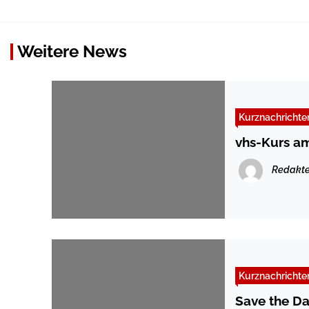
Weitere News
Kurznachrichte
vhs-Kurs am
Redakte
Kurznachrichte
Save the Da