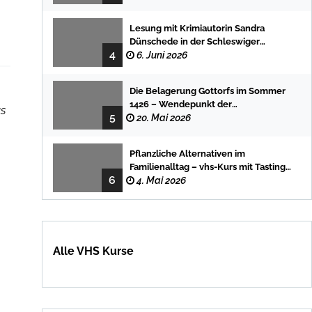
Lesung mit Krimiautorin Sandra
Dünschede in der Schleswiger
4
Stadtbücherei
6. Juni 2026
Die Belagerung Gottorfs im Sommer
1426 – Wendepunkt der
us
5
Landesgeschichte
20. Mai 2026
Pflanzliche Alternativen im
Familienalltag – vhs-Kurs mit Tasting
6
und einfachen DIY-Rezepten
4. Mai 2026
Alle VHS Kurse