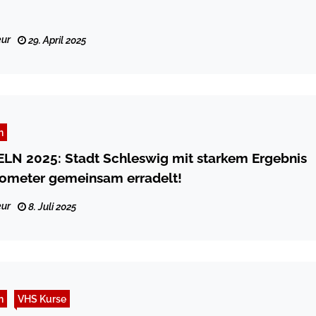
ur
29. April 2025
n
N 2025: Stadt Schleswig mit starkem Ergebnis
lometer gemeinsam erradelt!
ur
8. Juli 2025
n
VHS Kurse