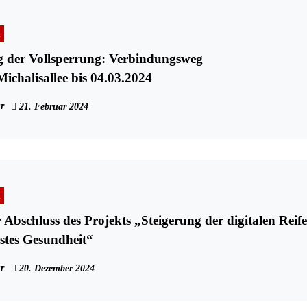
n
g der Vollsperrung: Verbindungsweg
ichalisallee bis 04.03.2024
r
21. Februar 2024
n
 Abschluss des Projekts „Steigerung der digitalen Reife
stes Gesundheit“
r
20. Dezember 2024