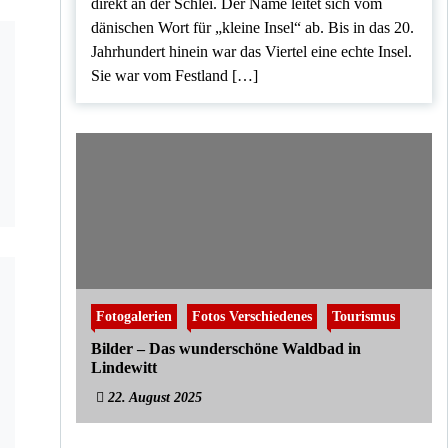
direkt an der Schlei. Der Name leitet sich vom
dänischen Wort für „kleine Insel“ ab. Bis in das 20.
Jahrhundert hinein war das Viertel eine echte Insel.
Sie war vom Festland […]
Fotogalerien
Fotos Verschiedenes
Tourismus
Bilder – Das wunderschöne Waldbad in
Lindewitt
22. August 2025