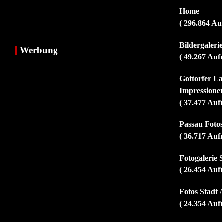
Home
( 296.864 Au
Bildergaler
Werbung
( 49.267 Auf
Gottorfer L
Impressionen
( 37.477 Auf
Passau Fotos
( 36.717 Auf
Fotogalerie 
( 26.454 Auf
Fotos Stadt 
( 24.354 Auf