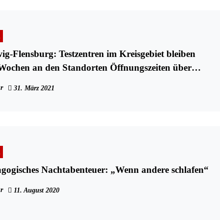
n
wig-Flensburg: Testzentren im Kreisgebiet bleiben
 Wochen an den Standorten Öffnungszeiten über
r
31. März 2021
n
gogisches Nachtabenteuer: „Wenn andere schlafen“
r
11. August 2020