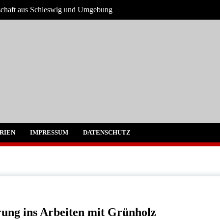
tschaft aus Schleswig und Umgebung
g und Umgebung
RIEN
IMPRESSUM
DATENSCHUTZ
rung ins Arbeiten mit Grünholz