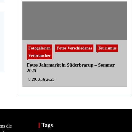
Fotogalerien
Fotos Verschiedenes
Tourismus
Verbraucher
Fotos Jahrmarkt in Süderbrarup – Sommer
2025
29. Juli 2025
Tags
ens die