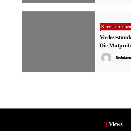
Kurznachrichte
Vorlesestund
Die Mutprob
Redakteu
Views