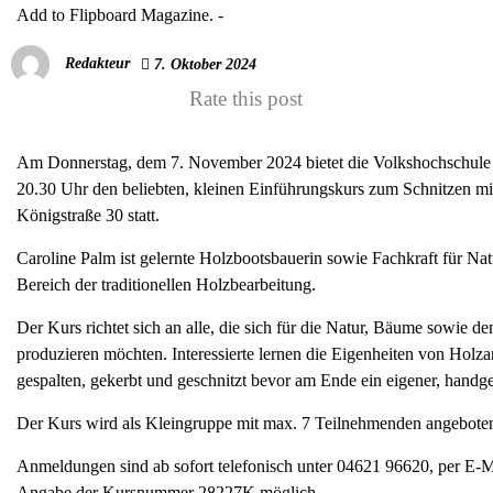
Add to Flipboard Magazine.
-
Redakteur
7. Oktober 2024
Rate this post
Am Donnerstag, dem 7. November 2024 bietet die Volkshochschule S
20.30 Uhr den beliebten, kleinen Einführungskurs zum Schnitzen m
Königstraße 30 statt.
Caroline Palm ist gelernte Holzbootsbauerin sowie Fachkraft für Nat
Bereich der traditionellen Holzbearbeitung.
Der Kurs richtet sich an alle, die sich für die Natur, Bäume sowie 
produzieren möchten. Interessierte lernen die Eigenheiten von Hol
gespalten, gekerbt und geschnitzt bevor am Ende ein eigener, handg
Der Kurs wird als Kleingruppe mit max. 7 Teilnehmenden angeboten
Anmeldungen sind ab sofort telefonisch unter 04621 96620, per E-
Angabe der Kursnummer 28227K möglich.