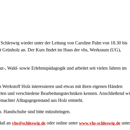
chleswig wieder unter der Leitung von Caroline Palm von 18.30 bis
it Grünholz an. Der Kurs findet im Haus der vhs, Werkraum (UG),
ur-, Wald- sowie Erlebnispädagogik und arbeitet seit vielen Jahren im
den Werkstoff Holz interessieren und etwas mit ihren eigenen Händen
zarten und verschiedene Bearbeitungstechniken kennen. Anschließend wi
emachter Alltagsgegenstand aus Holz entsteht.
. Handschuhe sind bitte mitzubringen.
Mail an
oder online unter
unte
vhs@schleswig.de
www.vhs-schleswig.de