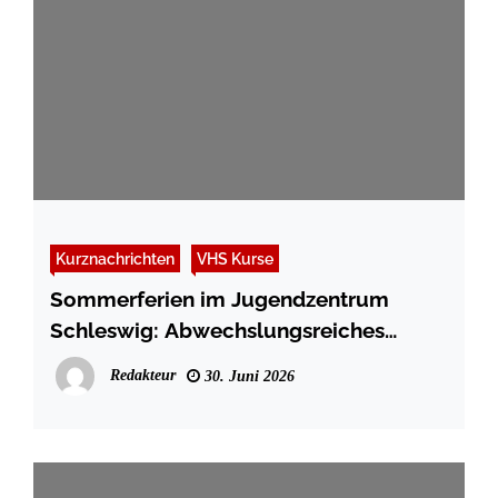
Kurznachrichten
VHS Kurse
Sommerferien im Jugendzentrum
Schleswig: Abwechslungsreiches
Programm für Kinder und Jugendliche
Redakteur
30. Juni 2026