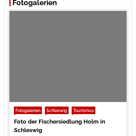
Fotogalerien
Fotogalerien
Schleswig
Tourismus
Foto der Fischersiedlung Holm in
Schleswig