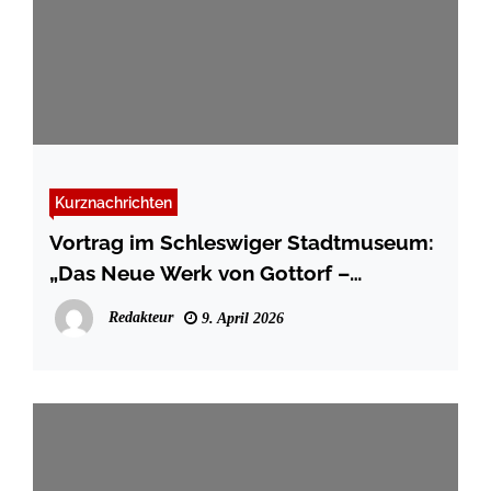
Kurznachrichten
Vortrag im Schleswiger Stadtmuseum:
„Das Neue Werk von Gottorf –
Gartenkunst im Dienst fürstlicher
Redakteur
9. April 2026
Repräsentation“