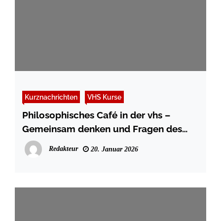
Kurznachrichten
VHS Kurse
Philosophisches Café in der vhs –
Gemeinsam denken und Fragen des
Lebens erkunden
Redakteur
20. Januar 2026