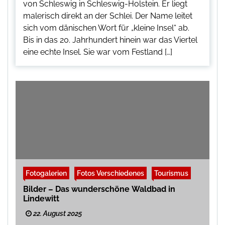
von Schleswig in Schleswig-Holstein. Er liegt
malerisch direkt an der Schlei. Der Name leitet
sich vom dänischen Wort für „kleine Insel“ ab.
Bis in das 20. Jahrhundert hinein war das Viertel
eine echte Insel. Sie war vom Festland […]
Fotogalerien
Fotos Verschiedenes
Tourismus
Bilder – Das wunderschöne Waldbad in
Lindewitt
22. August 2025