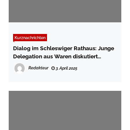
Kurznachrichten
Dialog im Schleswiger Rathaus: Junge
Delegation aus Waren diskutiert
Wikinger-Kult und politische Diskurse
Redakteur
3. April 2025