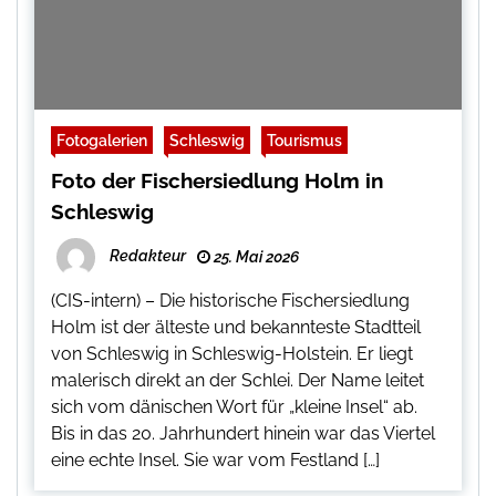
Fotogalerien
Schleswig
Tourismus
Foto der Fischersiedlung Holm in
Schleswig
Redakteur
25. Mai 2026
(CIS-intern) – Die historische Fischersiedlung
Holm ist der älteste und bekannteste Stadtteil
von Schleswig in Schleswig-Holstein. Er liegt
malerisch direkt an der Schlei. Der Name leitet
sich vom dänischen Wort für „kleine Insel“ ab.
Bis in das 20. Jahrhundert hinein war das Viertel
eine echte Insel. Sie war vom Festland […]