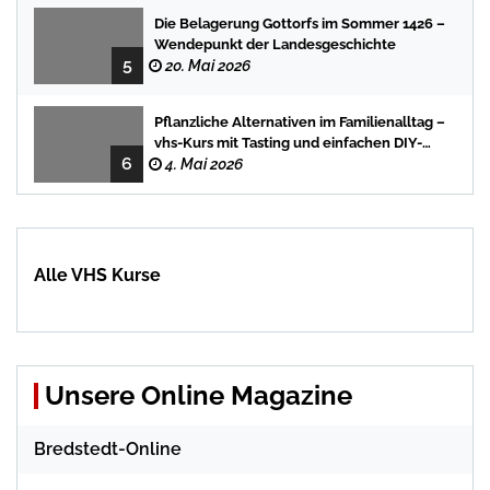
Die Belagerung Gottorfs im Sommer 1426 –
Wendepunkt der Landesgeschichte
5
20. Mai 2026
Pflanzliche Alternativen im Familienalltag –
vhs-Kurs mit Tasting und einfachen DIY-
6
Rezepten
4. Mai 2026
Alle VHS Kurse
Unsere Online Magazine
Bredstedt-Online