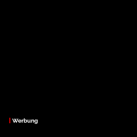
Werbung