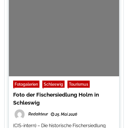
Fotogalerien
Schleswig
Tourismus
Foto der Fischersiedlung Holm in
Schleswig
Redakteur
25. Mai 2026
(CIS-intern) – Die historische Fischersiedlung