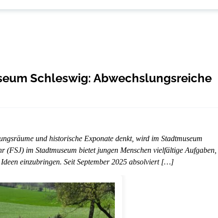
museum Schleswig: Abwechslungsreiche
ellungsräume und historische Exponate denkt, wird im Stadtmuseum
ahr (FSJ) im Stadtmuseum bietet jungen Menschen vielfältige Aufgaben,
e Ideen einzubringen. Seit September 2025 absolviert […]