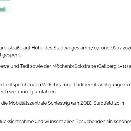
marckstraße auf Höhe des Stadtweges am 17.07. und 18.07.202
l gesperrt.
Rewe und Tedi sowie der Möchenbrückstraße (Gallberg 1–11) 
t mit entsprechenden Verkehrs- und Parkbeeinträchtigungen i
reich weiträumig umfahren.
e Mobilitätszentrale Schleswig (am ZOB), Stadtfeld 2c in
m Rücksichtnahme und wünscht allen Besuchenden ein schöne