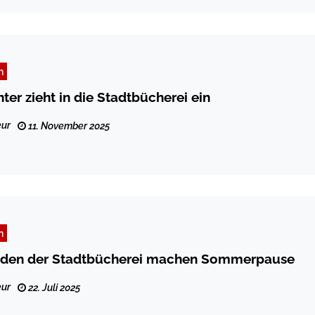
n
ter zieht in die Stadtbücherei ein
ur
11. November 2025
n
nden der Stadtbücherei machen Sommerpause
ur
22. Juli 2025