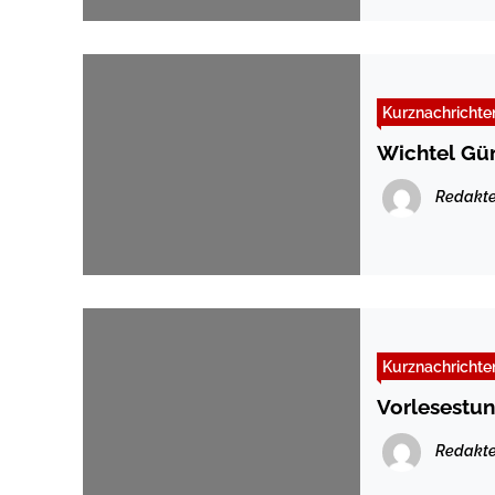
Kurznachrichte
Wichtel Gün
Redakte
Kurznachrichte
Vorlesestu
Redakte