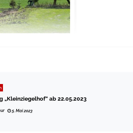
n
g „Kleinziegelhof“ ab 22.05.2023
ur
5. Mai 2023