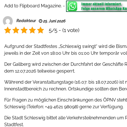
Add to Flipboard Magazine.
-
Redakteur
25. Juni 2026
5/5 - (1 vote)
Aufgrund der Stadtfestes „Schleswig swingt“ wird die Bis
jeweils in der Zeit von 18:00 Uhr bis 01:00 Uhr temporär vol
Der Gallberg wird zwischen der Durchfahrt der Geschäfte 
dem 12.07.2026 teilweise gesperrt.
Während der Veranstaltungstage (16.07. bis 18.07.2026) is
Innenstadtbereich zu rechnen. Ortskundige sollten den Be
Für Fragen zu möglichen Einschränkungen des ÖPNV steht di
Schleswig (Telefon: +49 4621 98098) gerne zur Verfügung.
Die Stadt Schleswig bittet alle Verkehrsteilnehmenden u
Stadtfest.