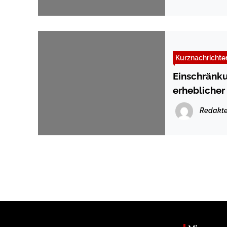
Kurznachrichte
Einschränk
erhebliche
Redakte