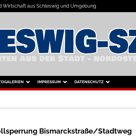
 und Wirtschaft aus Schleswig und Umgebung
hleswig und Umgebung
TOGALERIEN
IMPRESSUM
DATENSCHUTZ
ollsperrung Bismarckstraße/Stadtweg