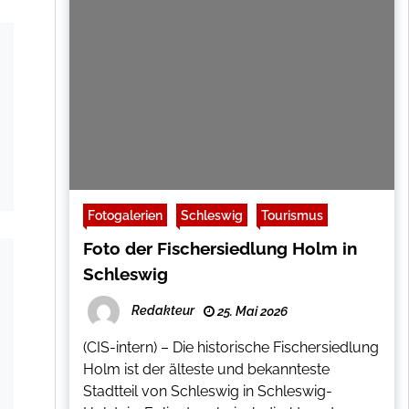
Fotogalerien
Schleswig
Tourismus
Foto der Fischersiedlung Holm in
Schleswig
Redakteur
25. Mai 2026
(CIS-intern) – Die historische Fischersiedlung
Holm ist der älteste und bekannteste
Stadtteil von Schleswig in Schleswig-