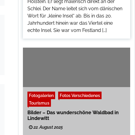
Holstein. Er liegt malerisch direkt an der
Schlei. Der Name leitet sich vom dänischen
Wort für „kleine Insel“ ab. Bis in das 20.
Jahrhundert hinein war das Viertel eine
echte Insel. Sie war vom Festland […]
Fotogalerien
Fotos Verschiedenes
Tourismus
Bilder – Das wunderschöne Waldbad in
Lindewitt
22. August 2025