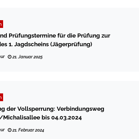
n
d Prüfungstermine für die Prüfung zur
es 1. Jagdscheins (Jägerprüfung)
ur
21. Januar 2025
n
ng der Vollsperrung: Verbindungsweg
/Michalisallee bis 04.03.2024
ur
21. Februar 2024