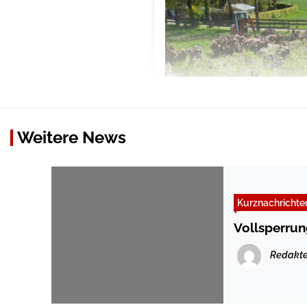
Weitere News
Kurznachrichte
Vollsperrun
Redakte