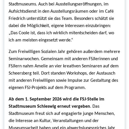
Stadtmuseums. Auch bei Ausstellungseröffnungen, im
Aufsichtsdienst in den Ausstellungsräumen oder im Café
Friedrich unterstützt sie das Team. Besonders schätzt sie
dabei die Möglichkeit, eigene Interessen einzubringen:
„Das Coole ist, dass ich wirklich mitentscheiden darf, wo
ich am meisten eingesetzt werde.“
Zum Freiwilligen Sozialen Jahr gehören außerdem mehrere
Seminarwochen. Gemeinsam mit anderen FSJlerinnen und
FSJlern nahm Amelie an vier kreativen Seminaren auf dem
Scheersberg teil. Dort standen Workshops, der Austausch
mit anderen Freiwilligen sowie Impulse zur Gestaltung des
eigenen FSJ-Projekts auf dem Programm.
Ab dem 1. September 2026 wird die FSJ-Stelle im
Stadtmuseum Schleswig erneut vergeben
. Das
Stadtmuseum freut sich auf engagierte junge Menschen,
die Interesse an Kultur, Veranstaltungen und der
Museumsarbeit haben und ein abwechslungsreiches Jahr