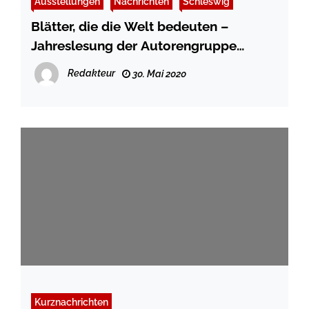
Ausstellungen
Nachrichten
Schleswig
Blätter, die die Welt bedeuten –
Jahreslesung der Autorengruppe
CoLibri in Schleswig
Redakteur
30. Mai 2020
Kurznachrichten