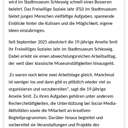
wird im Stadtmuseum Schleswig schnell eines Besseren
belehrt. Das Freiwillige Soziale Jahr (FSJ) im Stadtmuseum
bietet jungen Menschen vielfältige Aufgaben, spannende
Einblicke hinter die Kulissen und die Möglichkeit, eigene
Ideen einzubringen.
Seit September 2025 absolviert die 19-jährige Amelie Smit
ihr Freiwilliges Soziales Jahr im Stadtmuseum Schleswig.
Dabei erlebt sie einen abwechslungsreichen Arbeitsalltag,
der weit über klassische Museumstätigkeiten hinausgeht.
„
Es waren noch keine zwei Arbeitstage gleich. Manchmal
ist weniger los und dann gibt es plötzlich wieder viel zu
organisieren und vorzubereiten“, sagt die 19-jährige
Amelie Smit. Zu ihren Aufgaben gehören unter anderem
Recherchetätigkeiten, die Unterstützung bei Social-Media-
Aktivitäten sowie die Mitarbeit an kreativen
Begleitprogrammen. Darüber hinaus begleitet und
vorbereitet sie Veranstaltungen und Projekte des