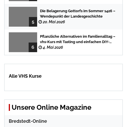
Die Belagerung Gottorfs im Sommer 1426 –
Wendepunkt der Landesgeschichte
5
20. Mai 2026
Pflanzliche Alternativen im Familienalltag –
vhs-Kurs mit Tasting und einfachen DIY-
6
Rezepten
4. Mai 2026
Alle VHS Kurse
Unsere Online Magazine
Bredstedt-Online