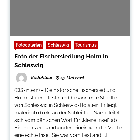
Fotogalerien
Schleswig
Tourismus
Foto der Fischersiedlung Holm in
Schleswig
Redakteur
25. Mai 2026
(CIS-intern) – Die historische Fischersiedlung
Holm ist der älteste und bekannteste Stadtteil
von Schleswig in Schleswig-Holstein. Er liegt
malerisch direkt an der Schlei. Der Name leitet
sich vom dänischen Wort für „kleine Insel“ ab.
Bis in das 20. Jahrhundert hinein war das Viertel
eine echte Insel. Sie war vom Festland […]