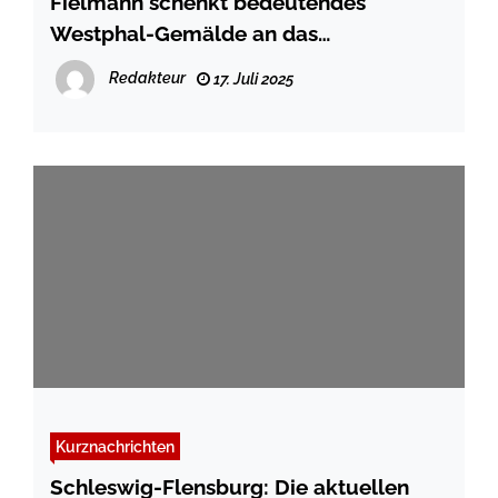
Fielmann schenkt bedeutendes
Westphal-Gemälde an das
Stadtmuseum Schleswig
Redakteur
17. Juli 2025
Kurznachrichten
Schleswig-Flensburg: Die aktuellen