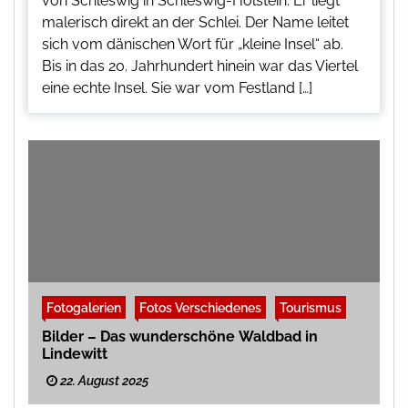
von Schleswig in Schleswig-Holstein. Er liegt
malerisch direkt an der Schlei. Der Name leitet
sich vom dänischen Wort für „kleine Insel“ ab.
Bis in das 20. Jahrhundert hinein war das Viertel
eine echte Insel. Sie war vom Festland […]
Fotogalerien
Fotos Verschiedenes
Tourismus
Bilder – Das wunderschöne Waldbad in
Lindewitt
22. August 2025