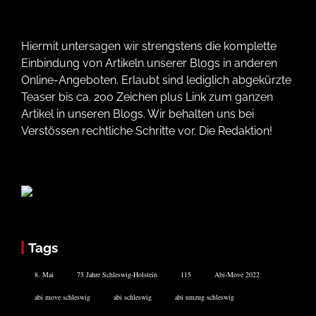
Hiermit untersagen wir strengstens die komplette
Einbindung von Artikeln unserer Blogs in anderen
Online-Angeboten. Erlaubt sind lediglich abgekürzte
Teaser bis ca. 200 Zeichen plus Link zum ganzen
Artikel in unseren Blogs. Wir behalten uns bei
Verstössen rechtliche Schritte vor. Die Redaktion!
Tags
8. Mai
75 Jahre Schleswig-Holstein
115
Abi-Move 2022
abi move schleswig
abi schleswig
abi umzug schleswig