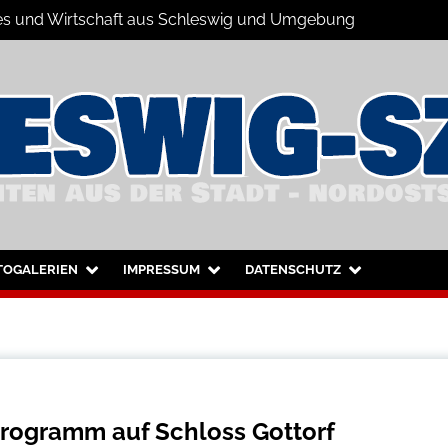
ales und Wirtschaft aus Schleswig und Umgebung
hleswig und Umgebung
TOGALERIEN
IMPRESSUM
DATENSCHUTZ
programm auf Schloss Gottorf