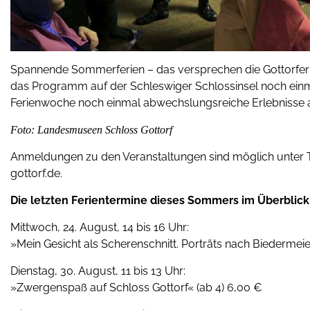
Spannende Sommerferien – das versprechen die Gottorfer 
das Programm auf der Schleswiger Schlossinsel noch einmal
Ferienwoche noch einmal abwechslungsreiche Erlebnisse 
Foto: Landesmuseen Schloss Gottorf
Anmeldungen zu den Veranstaltungen sind möglich unter T
gottorf.de.
Die letzten Ferientermine dieses Sommers im Überblick
Mittwoch, 24. August, 14 bis 16 Uhr:
»Mein Gesicht als Scherenschnitt. Porträts nach Biedermeie
Dienstag, 30. August, 11 bis 13 Uhr:
»Zwergenspaß auf Schloss Gottorf« (ab 4) 6,00 €