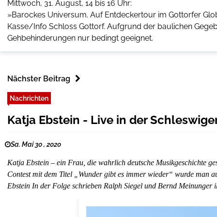
Mittwoch, 31. August, 14 bis 16 Uhr:
»Barockes Universum. Auf Entdeckertour im Gottorfer Globu
Kasse/Info Schloss Gottorf. Aufgrund der baulichen Gegeb
Gehbehinderungen nur bedingt geeignet.
Nächster Beitrag
Nachrichten
Katja Ebstein - Live in der Schleswig
Sa. Mai 30 , 2020
Katja Ebstein – ein Frau, die wahrlich deutsche Musikgeschichte g
Contest mit dem Titel „Wunder gibt es immer wieder“ wurde man au
Ebstein In der Folge schrieben Ralph Siegel und Bernd Meinunger 