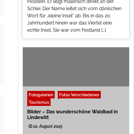
Holstein. Er liegt malerisch direkt an der
Schlei. Der Name leitet sich vom dänischen
Wort für „kleine Insel“ ab. Bis in das 20.
Jahrhundert hinein war das Viertel eine
echte Insel. Sie war vom Festland […]
Fotogalerien
Fotos Verschiedenes
Tourismus
Bilder – Das wunderschöne Waldbad in
Lindewitt
22. August 2025