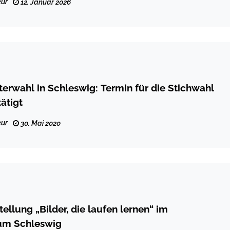
ur
12. Januar 2026
erwahl in Schleswig: Termin für die Stichwahl
tätigt
ur
30. Mai 2020
ellung „Bilder, die laufen lernen“ im
um Schleswig