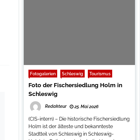
Fotogalerien
Schleswig
Tourismus
Foto der Fischersiedlung Holm in
Schleswig
Redakteur
25. Mai 2026
(CIS-intern) – Die historische Fischersiedlung
Holm ist der älteste und bekannteste
Stadtteil von Schleswig in Schleswig-