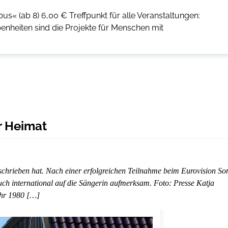
s« (ab 8) 6,00 € Treffpunkt für alle Veranstaltungen:
enheiten sind die Projekte für Menschen mit
er Heimat
eschrieben hat. Nach einer erfolgreichen Teilnahme beim Eurovision So
ch international auf die Sängerin aufmerksam. Foto: Presse Katja
ihr 1980 […]