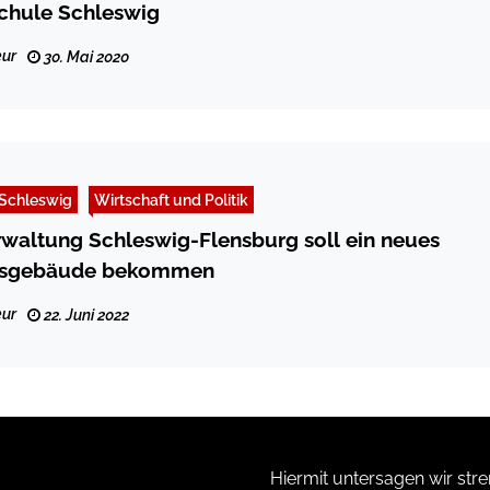
chule Schleswig
ur
30. Mai 2020
Schleswig
Wirtschaft und Politik
rwaltung Schleswig-Flensburg soll ein neues
gsgebäude bekommen
ur
22. Juni 2022
Hiermit untersagen wir stre