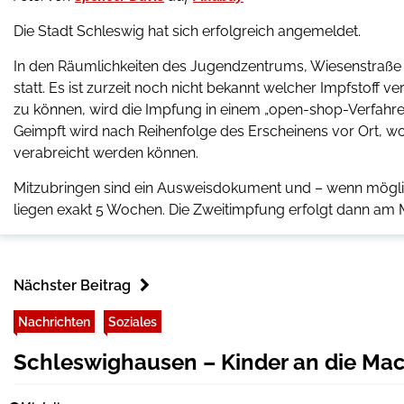
Die Stadt Schleswig hat sich erfolgreich angemeldet.
In den Räumlichkeiten des Jugendzentrums, Wiesenstraße 5,
statt.
Es ist zurzeit noch nicht bekannt welcher Impfstoff v
zu können, wird die Impfung in einem „open-shop-Verfahre
Geimpft wird nach Reihenfolge des Erscheinens vor Ort, w
verabreicht werden können.
Mitzubringen sind ein Ausweisdokument und – wenn möglic
liegen exakt 5 Wochen. Die Zweitimpfung erfolgt dann am 
Nächster Beitrag
Nachrichten
Soziales
Schleswighausen – Kinder an die Ma