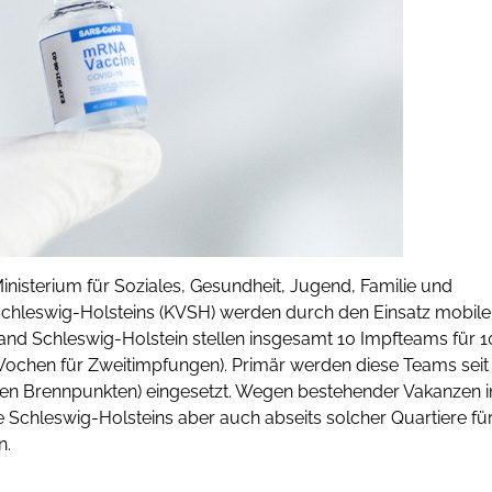
sterium für Soziales, Gesundheit, Jugend, Familie und
Schleswig-Holsteins (KVSH) werden durch den Einsatz mobile
d Schleswig-Holstein stellen insgesamt 10 Impfteams für 1
Wochen für Zweitimpfungen). Primär werden diese Teams seit
ialen Brennpunkten) eingesetzt. Wegen bestehender Vakanzen i
 Schleswig-Holsteins aber auch abseits solcher Quartiere fü
n.