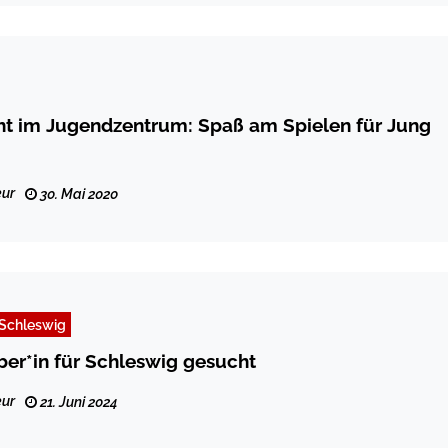
ht im Jugendzentrum: Spaß am Spielen für Jung
ur
30. Mai 2020
Schleswig
ber*in für Schleswig gesucht
ur
21. Juni 2024