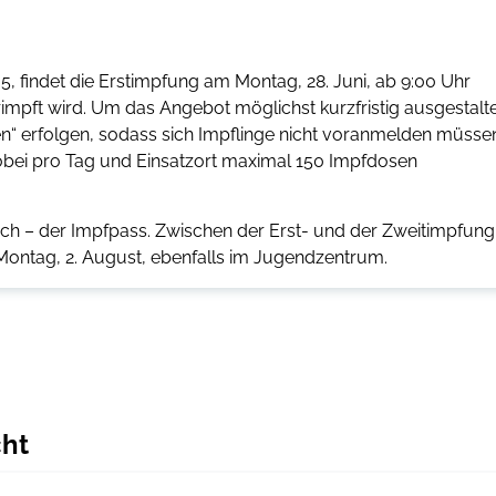
 findet die Erstimpfung am Montag, 28. Juni, ab 9:00 Uhr
erimpft wird. Um das Angebot möglichst kurzfristig ausgestalt
n“ erfolgen, sodass sich Impflinge nicht voranmelden müsse
obei pro Tag und Einsatzort maximal 150 Impfdosen
h – der Impfpass. Zwischen der Erst- und der Zweitimpfung
Montag, 2. August, ebenfalls im Jugendzentrum.
cht