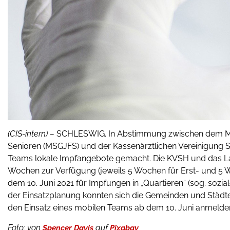
(CIS-intern) –
SCHLESWIG. In Abstimmung zwischen dem Mini
Senioren (MSGJFS) und der Kassenärztlichen Vereinigung 
Teams lokale Impfangebote gemacht. Die KVSH und das Lan
Wochen zur Verfügung (jeweils 5 Wochen für Erst- und 5 
dem 10. Juni 2021 für Impfungen in „Quartieren“ (sog. soz
der Einsatzplanung konnten sich die Gemeinden und Städte
den Einsatz eines mobilen Teams ab dem 10. Juni anmelde
Foto:
von
auf
Spencer Davis
Pixabay