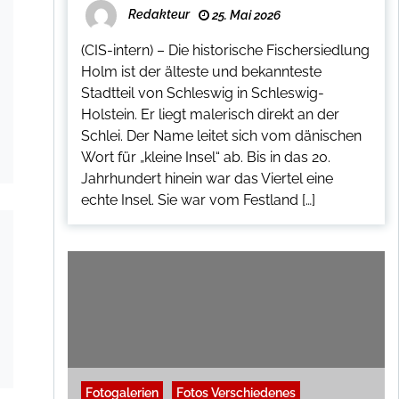
Redakteur
25. Mai 2026
(CIS-intern) – Die historische Fischersiedlung
Holm ist der älteste und bekannteste
Stadtteil von Schleswig in Schleswig-
Holstein. Er liegt malerisch direkt an der
Schlei. Der Name leitet sich vom dänischen
Wort für „kleine Insel“ ab. Bis in das 20.
Jahrhundert hinein war das Viertel eine
echte Insel. Sie war vom Festland […]
Fotogalerien
Fotos Verschiedenes