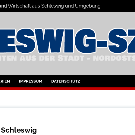
s und Wirtschaft aus Schleswig und Umgebung
hleswig und Umgebung
RIEN
IMPRESSUM
DATENSCHUTZ
 Schleswig