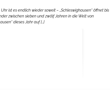
r ist es endlich wieder soweit – „Schleswighausen“ öffnet bis
nder zwischen sieben und zwölf Jahren in die Welt von
ausen“ dieses Jahr auf […]