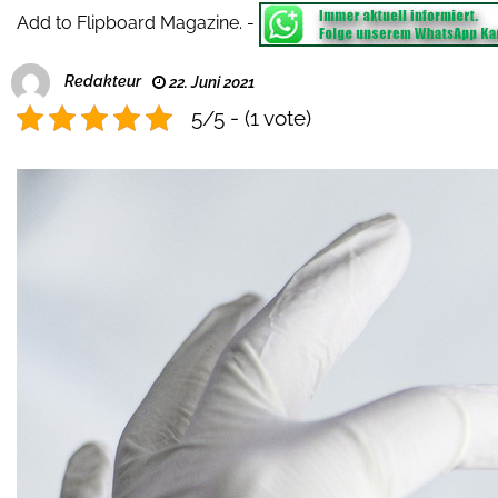
Add to Flipboard Magazine.
-
Redakteur
22. Juni 2021
5/5 - (1 vote)