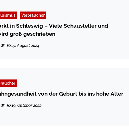
ourismus
Verbraucher
hleswig – Viele Schausteller und
wird groß geschrieben
ur
27. August 2024
braucher
ahngesundheit von der Geburt bis ins hohe Alter
ur
19. Oktober 2022