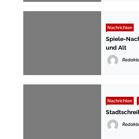
Nachrichten
Spiele-Nac
und Alt
Redakte
Nachrichten
Stadtschrei
Redakte