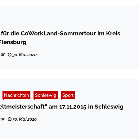
s für die CoWorkLand-Sommertour im Kreis
Flensburg
ur
30. Mai 2020
Nachrichten
Schleswig
Sport
ltmeisterschaft“ am 17.11.2015 in Schleswig
ur
30. Mai 2020