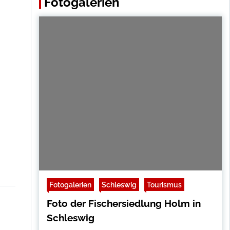
Fotogalerien
Fotogalerien
Schleswig
Tourismus
Foto der Fischersiedlung Holm in
Schleswig