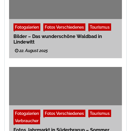
Fotogalerien
Fotos Verschiedenes
Tourismus
Bilder – Das wunderschöne Waldbad in
Lindewitt
22. August 2025
Fotogalerien
Fotos Verschiedenes
Tourismus
Verbraucher
Fotos Jahrmarkt in Süderbrarup – Sommer