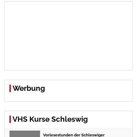
Werbung
VHS Kurse Schleswig
Vorlesestunden der Schleswiger