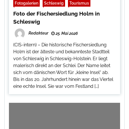
Fotogalerien
Schleswig
Tourismus
Foto der Fischersiedlung Holm in
Schleswig
Redakteur
25. Mai 2026
(CIS-intern) – Die historische Fischersiedlung
Holm ist der älteste und bekannteste Stadtteil
von Schleswig in Schleswig-Holstein. Er liegt
malerisch direkt an der Schlei. Der Name leitet
sich vom dänischen Wort für „kleine Insel“ ab.
Bis in das 20. Jahrhundert hinein war das Viertel
eine echte Insel. Sie war vom Festland […]