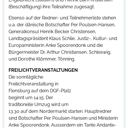
(Beschäftigung) ihre Teilnahme zugesagt.
Ebenso auf der Redner- und Teilnehmerliste stehen
u.a. der dänische Botschafter Per Poulsen-Hansen,
Generalkonsul Henrik Becker Christensen,
Landtagspräsident Klaus Schlie, Justiz-, Kultur- und
Europaministerin Anke Spoorendonk und die
Bürgermeister Dr. Arthur Christiansen, Schleswig,
und Dorothe Klömmer, Tönning.
FREILICHTVERANSTALTUNGEN
Die sonntägliche
Freilichtveranstaltung in
Flensburg auf dem DGF-Platz
beginnt um 14.15. Der
traditionelle Umzug wird um
13.30 auf dem Nordermarkt starten. Hauptredner
sind Botschafter Per Poulsen-Hansen und Ministerin
Anke Spoorendonk. Ausserdem ein Tante Andante-