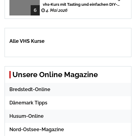
vhs-Kurs mit Tasting und einfachen DIY-
6
Rezepten
4. Mai 2026
Alle VHS Kurse
Unsere Online Magazine
Bredstedt-Online
Dänemark Tipps
Husum-Online
Nord-Ostsee-Magazine