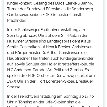
Kinderkonzert, Gesang des Duos Lærke & Jannik,
Turner der Sundeved Efterskole, die Sønderborg
Garde sowie sieben FDF-Orchester (christl.
Pfadfinder)
In der Schleswiger Freilichtveranstaltung am
Sonntag ab 14.25 Uhr auf dem SIF-Platz in der
Husumer Strasse sind Landtagspräsident Klaus
Schlie, Generalkonsul Henrik Becker-Christensen
und Bürgermeister Dr. Arthur Christiansen die
Hauptredner. Hier treten auch Kindergartenkinder
auf, sowie Schüler der Højer Idrætsefterskole, die
H.C.Andersen-Parade, Art Petit und Zumba. Es
spielen drei FDF-Orchester. Der Umzug startet um
13.45 Uhr an der Hiort Lorenzen-Skole, Breslauer
Strasse.
In der Freilichtveranstaltung am Sonntag ab 14.30
Uhr in Tönning an der Uffe-Skolen sind die