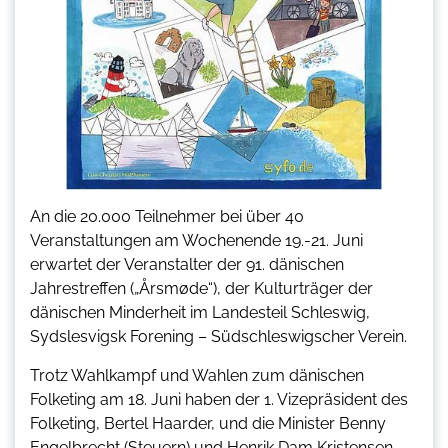
An die 20.000 Teilnehmer bei über 40
Veranstaltungen am Wochenende 19.-21. Juni
erwartet der Veranstalter der 91. dänischen
Jahrestreffen („Årsmøde“), der Kulturträger der
dänischen Minderheit im Landesteil Schleswig,
Sydslesvigsk Forening – Südschleswigscher Verein.
Trotz Wahlkampf und Wahlen zum dänischen
Folketing am 18. Juni haben der 1. Vizepräsident des
Folketing, Bertel Haarder, und die Minister Benny
Engelbrecht (Steuern) und Henrik Dam Kristensen