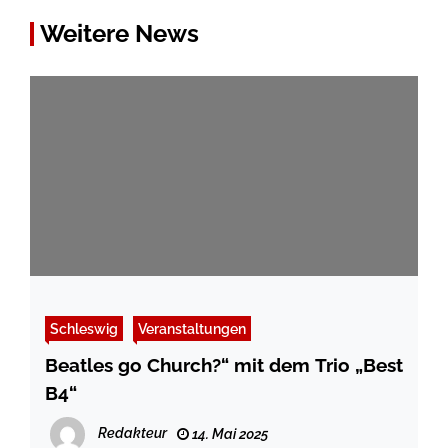
Weitere News
Schleswig
Veranstaltungen
Beatles go Church?“ mit dem Trio „Best
B4“
Redakteur
14. Mai 2025