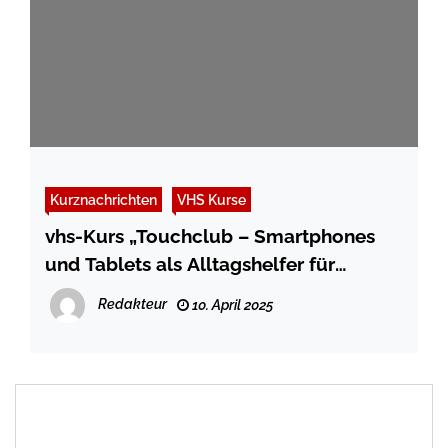
Kurznachrichten
VHS Kurse
vhs-Kurs „Touchclub – Smartphones
und Tablets als Alltagshelfer für
Senior*innen“
Redakteur
10. April 2025