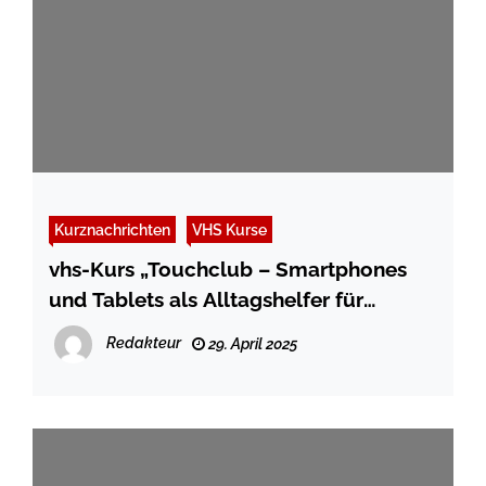
Kurznachrichten
VHS Kurse
vhs-Kurs „Touchclub – Smartphones
und Tablets als Alltagshelfer für
Senior*innen“
Redakteur
29. April 2025