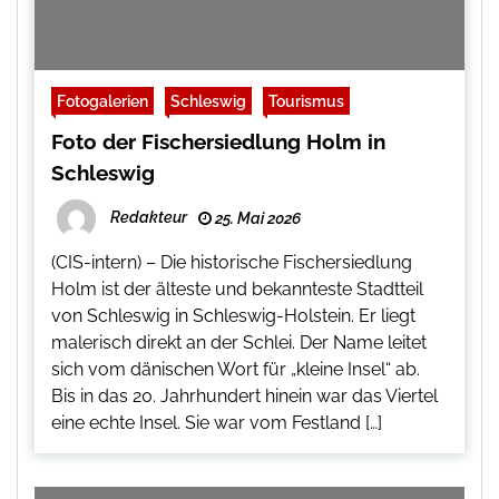
Fotogalerien
Schleswig
Tourismus
Foto der Fischersiedlung Holm in
Schleswig
Redakteur
25. Mai 2026
(CIS-intern) – Die historische Fischersiedlung
Holm ist der älteste und bekannteste Stadtteil
von Schleswig in Schleswig-Holstein. Er liegt
malerisch direkt an der Schlei. Der Name leitet
sich vom dänischen Wort für „kleine Insel“ ab.
Bis in das 20. Jahrhundert hinein war das Viertel
eine echte Insel. Sie war vom Festland […]