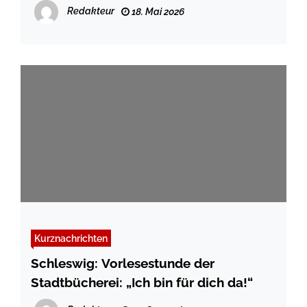
in Michaelisstraße und Reiferbahn
Redakteur
18. Mai 2026
Kurznachrichten
Schleswig: Vorlesestunde der
Stadtbücherei: „Ich bin für dich da!“