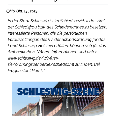
Mo. Okt. 14 , 2024
In der Stadt Schleswig ist im Schiedsbezirk II das Amt
der Schiedsfrau bzw. des Schiedsmannes zu besetzen.
Interessierte Personen, die die persönlichen
Voraussetzungen des § 2 der Schiedsordnung für das
Land Schleswig-Holstein erfüllen, können sich für das
Amt bewerben. Nähere Informationen sind unter
www.schleswig.de/wir-fuer-
sie/ordnungsbehoerde/schiedsamt zu finden. Bei
Fragen steht Herr […]