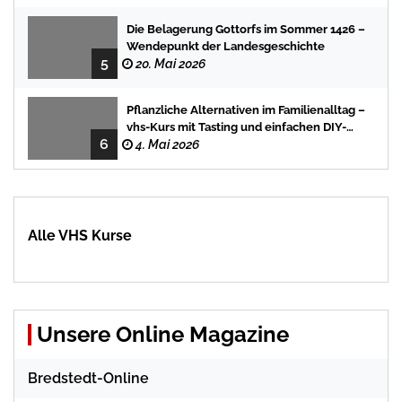
Die Belagerung Gottorfs im Sommer 1426 –
Wendepunkt der Landesgeschichte
5
20. Mai 2026
Pflanzliche Alternativen im Familienalltag –
vhs-Kurs mit Tasting und einfachen DIY-
6
Rezepten
4. Mai 2026
Alle VHS Kurse
Unsere Online Magazine
Bredstedt-Online