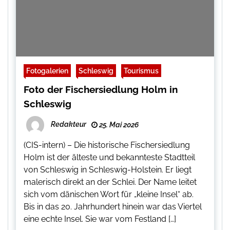
Fotogalerien
Schleswig
Tourismus
Foto der Fischersiedlung Holm in
Schleswig
Redakteur
25. Mai 2026
(CIS-intern) – Die historische Fischersiedlung
Holm ist der älteste und bekannteste Stadtteil
von Schleswig in Schleswig-Holstein. Er liegt
malerisch direkt an der Schlei. Der Name leitet
sich vom dänischen Wort für „kleine Insel“ ab.
Bis in das 20. Jahrhundert hinein war das Viertel
eine echte Insel. Sie war vom Festland […]