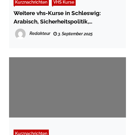
Kurznachrichten
VHS Kurse
Weitere vhs-Kurse in Schleswig:
Arabisch, Sicherheitspolitik,
Smartphone und Zumba
Redakteur
3. September 2025
Kurznachrichten