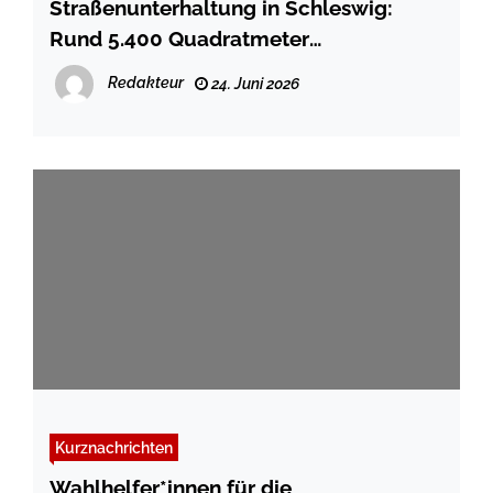
Straßenunterhaltung in Schleswig:
Rund 5.400 Quadratmeter
Fahrbahnflächen instand gesetzt
Redakteur
24. Juni 2026
Kurznachrichten
Wahlhelfer*innen für die