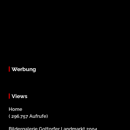
Werbung
Views
Home
( 296.757 Aufrufe)
Bildergalerie Gottorfer Landmarkt 2004