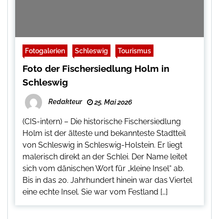
Fotogalerien
Schleswig
Tourismus
Foto der Fischersiedlung Holm in
Schleswig
Redakteur
25. Mai 2026
(CIS-intern) – Die historische Fischersiedlung
Holm ist der älteste und bekannteste Stadtteil
von Schleswig in Schleswig-Holstein. Er liegt
malerisch direkt an der Schlei. Der Name leitet
sich vom dänischen Wort für „kleine Insel“ ab.
Bis in das 20. Jahrhundert hinein war das Viertel
eine echte Insel. Sie war vom Festland […]