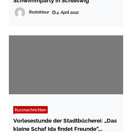
Schwimmparty in Schleswig
Redakteur
4. April 2022
Kurznachrichten
Vorlesestunde der Stadtbücherei: „Das
kleine Schaf Ida findet Freunde“,