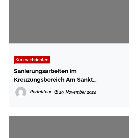
Kurznachrichten
Sanierungsarbeiten im
Kreuzungsbereich Am Sankt
Johanniskloster/Holmer-Noor-Weg
Redakteur
29. November 2024