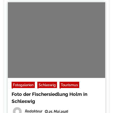
Fotogalerien
Schleswig
Tourismus
Foto der Fischersiedlung Holm in
Schleswig
Redakteur
25. Mai 2026