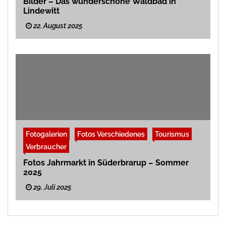
Bilder – Das wunderschöne Waldbad in
Lindewitt
22. August 2025
Fotogalerien
Fotos Verschiedenes
Tourismus
Verbraucher
Fotos Jahrmarkt in Süderbrarup – Sommer
2025
29. Juli 2025