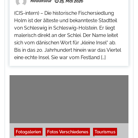
Redakteur
25. Mai 2026
(CIS-intern) – Die historische Fischersiedlung
Holm ist der älteste und bekannteste Stadtteil
von Schleswig in Schleswig-Holstein. Er liegt
malerisch direkt an der Schlei. Der Name leitet
sich vom dänischen Wort für „kleine Insel“ ab.
Bis in das 20. Jahrhundert hinein war das Viertel
eine echte Insel. Sie war vom Festland […]
Fotogalerien
Fotos Verschiedenes
Tourismus