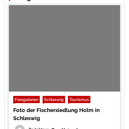
Fotogalerien
Schleswig
Tourismus
Foto der Fischersiedlung Holm in
Schleswig