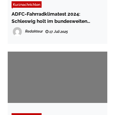
Kurznachrichten
ADFC-Fahrradklimatest 2024:
Schleswig holt im bundesweiten
Ranking weiter auf
Redakteur
17. Juli 2025