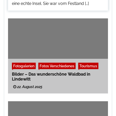
eine echte Insel. Sie war vom Festland […]
Fotogalerien
Fotos Verschiedenes
Tourismus
Bilder – Das wunderschöne Waldbad in
Lindewitt
22. August 2025