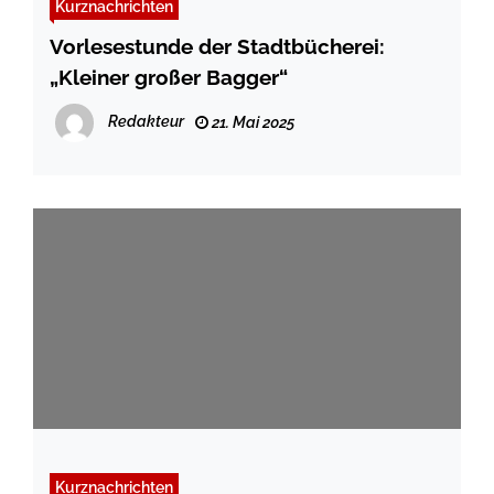
Kurznachrichten
Vorlesestunde der Stadtbücherei:
„Kleiner großer Bagger“
Redakteur
21. Mai 2025
Kurznachrichten