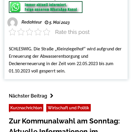
Redakteur
5. Mai 2023
Rate this post
SCHLESWIG.
Die Straße „Kleinziegelhof“ wird aufgrund der
Erneuerung der Abwasserentsorgung und
Deckenerneuerung in der Zeit vom 22.05.2023 bis zum
01.10.2023 voll gesperrt sein.
Nächster Beitrag
Kurznachrichten
Wirtschaft und Politik
Zur Kommunalwahl am Sonntag:
Aktuelle Informationen im