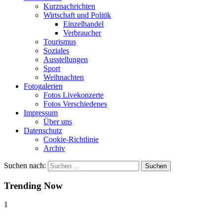
Kurznachrichten
Wirtschaft und Politik
Einzelhandel
Verbraucher
Tourismus
Soziales
Ausstellungen
Sport
Weihnachten
Fotogalerien
Fotos Livekonzerte
Fotos Verschiedenes
Impressum
Über uns
Datenschutz
Cookie-Richtlinie
Archiv
Suchen nach:
Trending Now
1