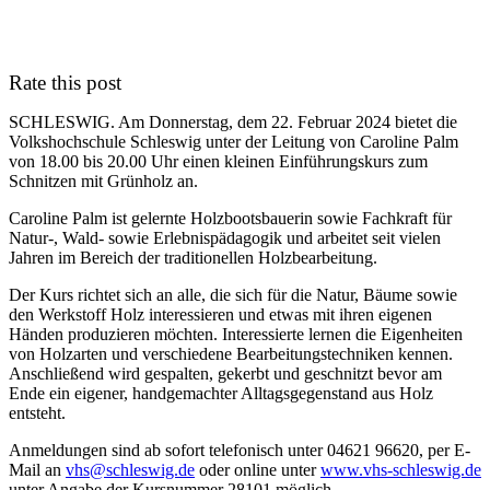
Rate this post
SCHLESWIG. Am Donnerstag, dem 22. Februar 2024 bietet die
Volkshochschule Schleswig unter der Leitung von Caroline Palm
von 18.00 bis 20.00 Uhr einen kleinen Einführungskurs zum
Schnitzen mit Grünholz an.
Caroline Palm ist gelernte Holzbootsbauerin sowie Fachkraft für
Natur-, Wald- sowie Erlebnispädagogik und arbeitet seit vielen
Jahren im Bereich der traditionellen Holzbearbeitung.
Der Kurs richtet sich an alle, die sich für die Natur, Bäume sowie
den Werkstoff Holz interessieren und etwas mit ihren eigenen
Händen produzieren möchten. Interessierte lernen die Eigenheiten
von Holzarten und verschiedene Bearbeitungstechniken kennen.
Anschließend wird gespalten, gekerbt und geschnitzt bevor am
Ende ein eigener, handgemachter Alltagsgegenstand aus Holz
entsteht.
Anmeldungen sind ab sofort telefonisch unter 04621 96620, per E-
Mail an
vhs@schleswig.de
oder online unter
www.vhs-schleswig.de
unter Angabe der Kursnummer 28101 möglich.