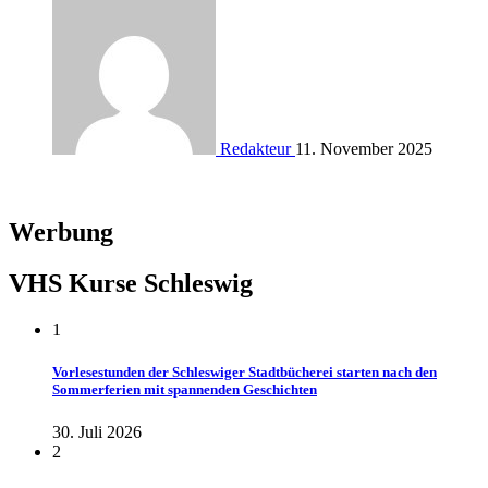
Redakteur
11. November 2025
Werbung
VHS Kurse Schleswig
1
Vorlesestunden der Schleswiger Stadtbücherei starten nach den
Sommerferien mit spannenden Geschichten
30. Juli 2026
2