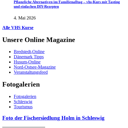
Pflanzliche Alternativen im Familienalltag – vhs-Kurs mit Tasting
und einfachen DIY-Rezepten
4. Mai 2026
Alle VHS Kurse
Unsere Online Magazine
Bredstedt-Online
Dänemark Tipps
Husum-Online
Nord-Ostsee-Magazine
Veranstaltungsfeed
Fotogalerien
Fotogalerien
Schleswig
Tourismus
Foto der Fischersiedlung Holm in Schleswig