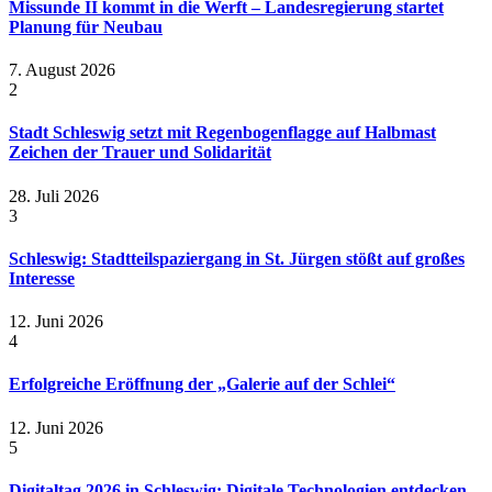
Missunde II kommt in die Werft – Landesregierung startet
Planung für Neubau
7. August 2026
2
Stadt Schleswig setzt mit Regenbogenflagge auf Halbmast
Zeichen der Trauer und Solidarität
28. Juli 2026
3
Schleswig: Stadtteilspaziergang in St. Jürgen stößt auf großes
Interesse
12. Juni 2026
4
Erfolgreiche Eröffnung der „Galerie auf der Schlei“
12. Juni 2026
5
Digitaltag 2026 in Schleswig: Digitale Technologien entdecken,