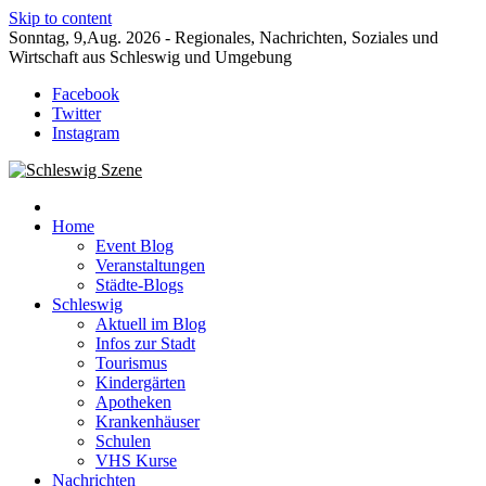
Skip to content
Sonntag, 9,Aug. 2026 - Regionales, Nachrichten, Soziales und
Wirtschaft aus Schleswig und Umgebung
Facebook
Twitter
Instagram
Neuigkeiten und Nachrichten aus Schleswig und Umgebung
Schleswig Szene
Home
Event Blog
Veranstaltungen
Städte-Blogs
Schleswig
Aktuell im Blog
Infos zur Stadt
Tourismus
Kindergärten
Apotheken
Krankenhäuser
Schulen
VHS Kurse
Nachrichten