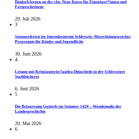
Dänisch lernen an der vhs: Neue Kurse für Einsteiger*innen und
Fortgeschrittene
29. Juli 2026
3
Sommerferien im Jugendzentrum Schleswig: Abwechslungsreiches
Programm für Kinder und Jugendliche
30. Juni 2026
4
Lesung mit Krimiautorin Sandra Dünschede in der Schleswiger
Stadtbücherei
6. Juni 2026
5
Die Belagerung Gottorfs im Sommer 1426 – Wendepunkt der
Landesgeschichte
20. Mai 2026
6