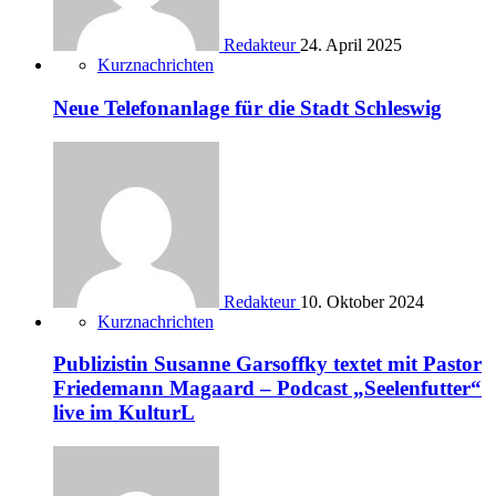
Redakteur
24. April 2025
Kurznachrichten
Neue Telefonanlage für die Stadt Schleswig
Redakteur
10. Oktober 2024
Kurznachrichten
Publizistin Susanne Garsoffky textet mit Pastor
Friedemann Magaard – Podcast „Seelenfutter“
live im KulturL