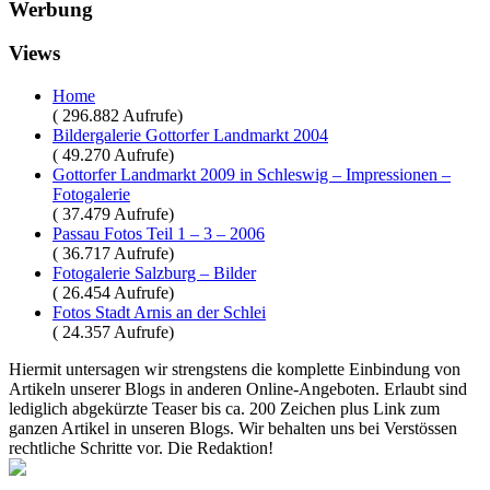
Werbung
Views
Home
( 296.882 Aufrufe)
Bildergalerie Gottorfer Landmarkt 2004
( 49.270 Aufrufe)
Gottorfer Landmarkt 2009 in Schleswig – Impressionen –
Fotogalerie
( 37.479 Aufrufe)
Passau Fotos Teil 1 – 3 – 2006
( 36.717 Aufrufe)
Fotogalerie Salzburg – Bilder
( 26.454 Aufrufe)
Fotos Stadt Arnis an der Schlei
( 24.357 Aufrufe)
Hiermit untersagen wir strengstens die komplette Einbindung von
Artikeln unserer Blogs in anderen Online-Angeboten. Erlaubt sind
lediglich abgekürzte Teaser bis ca. 200 Zeichen plus Link zum
ganzen Artikel in unseren Blogs. Wir behalten uns bei Verstössen
rechtliche Schritte vor. Die Redaktion!