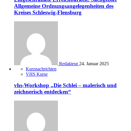
Allgemeine Ordnungsangelegenheiten des
Kreises Schleswig-Flensburg
Redakteur
24. Januar 2025
Kurznachrichten
VHS Kurse
vhs-Workshop „Die Schlei – malerisch und
zeichnerisch entdecken“