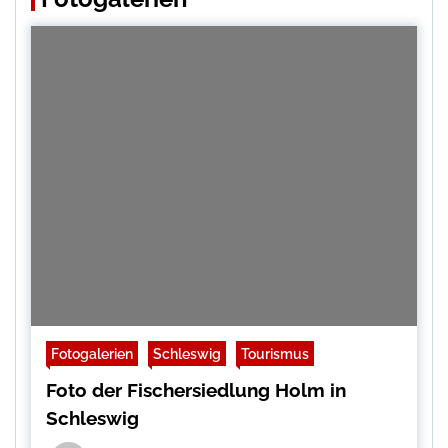
Fotogalerien
Schleswig
Tourismus
Foto der Fischersiedlung Holm in
Schleswig