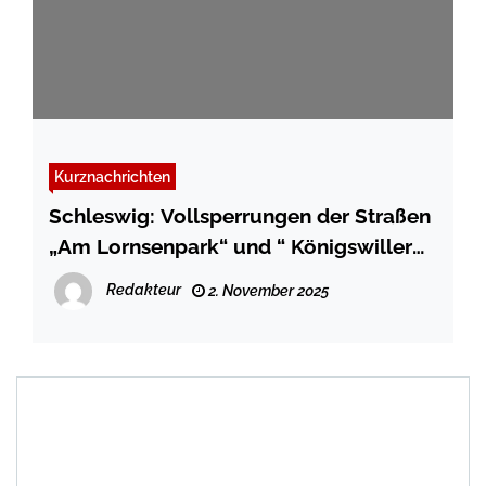
Kurznachrichten
Schleswig: Vollsperrungen der Straßen
„Am Lornsenpark“ und “ Königswiller
Weg“ – Königstr. – Gottorfstr.
Redakteur
2. November 2025