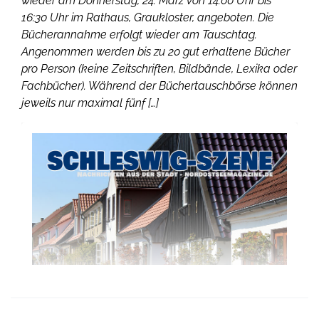
wieder am Donnerstag, 24. März von 14.00 Uhr bis
16:30 Uhr im Rathaus, Graukloster, angeboten. Die
Bücherannahme erfolgt wieder am Tauschtag.
Angenommen werden bis zu 20 gut erhaltene Bücher
pro Person (keine Zeitschriften, Bildbände, Lexika oder
Fachbücher). Während der Büchertauschbörse können
jeweils nur maximal fünf […]