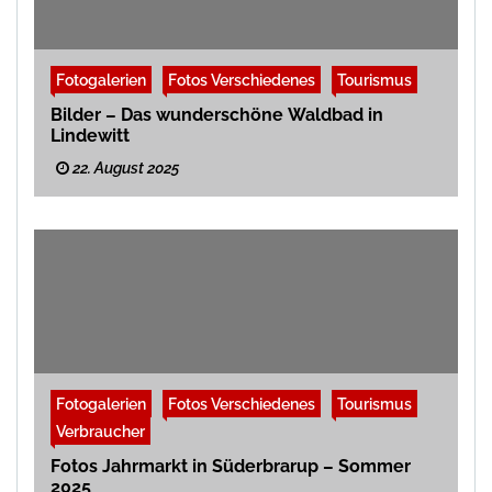
Fotogalerien
Fotos Verschiedenes
Tourismus
Bilder – Das wunderschöne Waldbad in
Lindewitt
22. August 2025
Fotogalerien
Fotos Verschiedenes
Tourismus
Verbraucher
Fotos Jahrmarkt in Süderbrarup – Sommer
2025