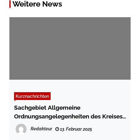
Weitere News
Kurznachrichten
Sachgebiet Allgemeine
Ordnungsangelegenheiten des Kreises
Schleswig-Flensburg am Donnerstag,
Redakteur
13. Februar 2025
den 20. Februar, geschlossen