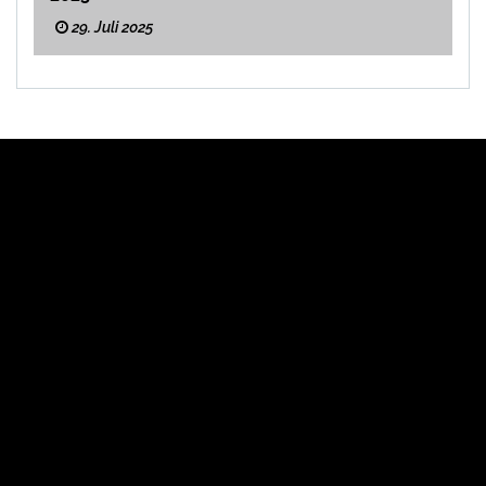
29. Juli 2025