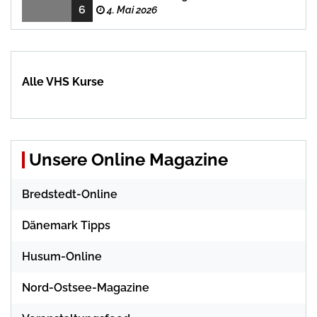
6
Rezepten
4. Mai 2026
Alle VHS Kurse
Unsere Online Magazine
Bredstedt-Online
Dänemark Tipps
Husum-Online
Nord-Ostsee-Magazine