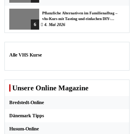
Pflanzliche Alternativen im Familienalltag –
vhs-Kurs mit Tasting und einfachen DIY-
6
Rezepten
4. Mai 2026
Alle VHS Kurse
Unsere Online Magazine
Bredstedt-Online
Dänemark Tipps
Husum-Online