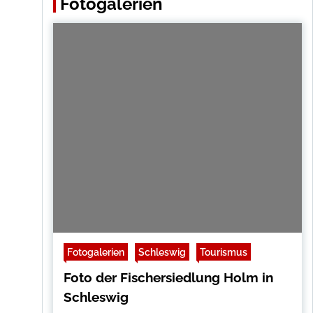
Fotogalerien
Fotogalerien
Schleswig
Tourismus
Foto der Fischersiedlung Holm in
Schleswig