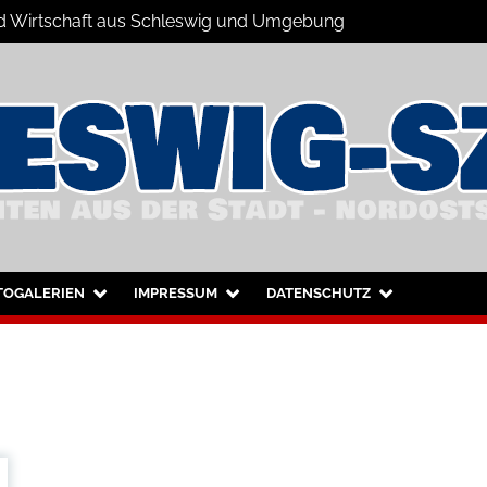
 und Wirtschaft aus Schleswig und Umgebung
hleswig und Umgebung
TOGALERIEN
IMPRESSUM
DATENSCHUTZ