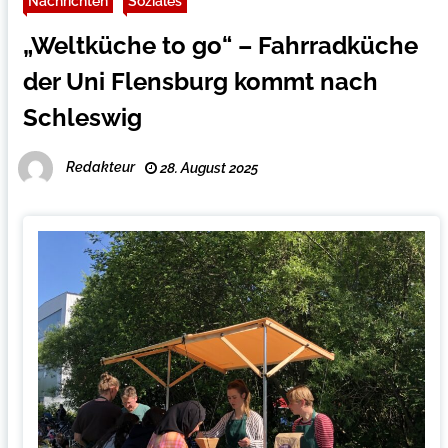
Nachrichten
Soziales
„Weltküche to go“ – Fahrradküche
der Uni Flensburg kommt nach
Schleswig
Redakteur
28. August 2025