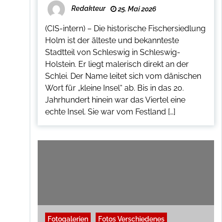
Redakteur
25. Mai 2026
(CIS-intern) – Die historische Fischersiedlung
Holm ist der älteste und bekannteste
Stadtteil von Schleswig in Schleswig-
Holstein. Er liegt malerisch direkt an der
Schlei. Der Name leitet sich vom dänischen
Wort für „kleine Insel“ ab. Bis in das 20.
Jahrhundert hinein war das Viertel eine
echte Insel. Sie war vom Festland […]
Fotogalerien
Fotos Verschiedenes