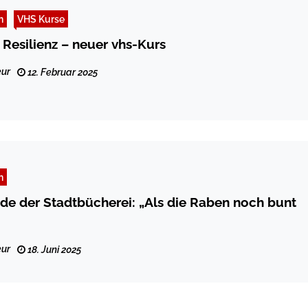
n
VHS Kurse
 Resilienz – neuer vhs-Kurs
ur
12. Februar 2025
n
de der Stadtbücherei: „Als die Raben noch bunt
ur
18. Juni 2025