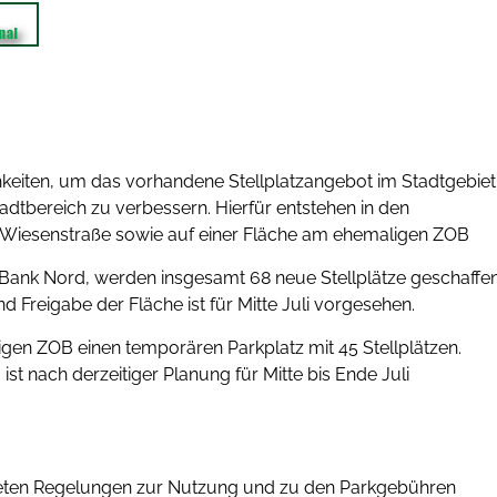
chkeiten, um das vorhandene Stellplatzangebot im Stadtgebiet
adtbereich zu verbessern. Hierfür entstehen in den
Wiesenstraße sowie auf einer Fläche am ehemaligen ZOB
ank Nord, werden insgesamt 68 neue Stellplätze geschaffen
d Freigabe der Fläche ist für Mitte Juli vorgesehen.
igen ZOB einen temporären Parkplatz mit 45 Stellplätzen.
 ist nach derzeitiger Planung für Mitte bis Ende Juli
kreten Regelungen zur Nutzung und zu den Parkgebühren