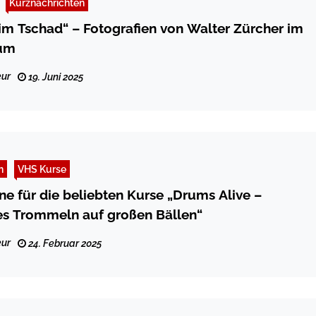
Kurznachrichten
m Tschad“ – Fotografien von Walter Zürcher im
um
ur
19. Juni 2025
n
VHS Kurse
e für die beliebten Kurse „Drums Alive –
es Trommeln auf großen Bällen“
ur
24. Februar 2025