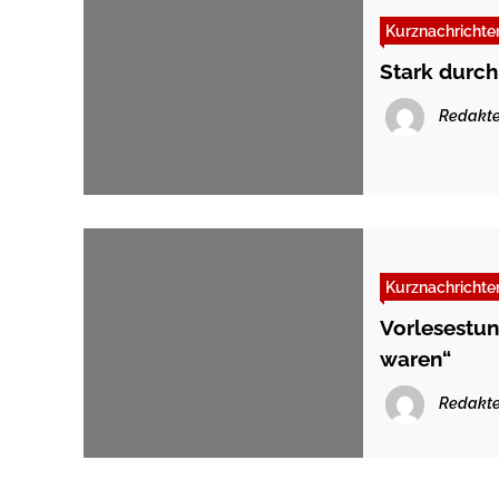
Kurznachrichte
Stark durch
Redakte
Kurznachrichte
Vorlesestun
waren“
Redakte