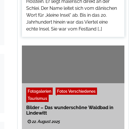
Holstein. Er liegt malerisch direkt an der
Schlei. Der Name leitet sich vom dänischen
Wort für „kleine Insel“ ab. Bis in das 20.
Jahrhundert hinein war das Viertel eine
echte Insel. Sie war vom Festland […]
Fotogalerien
Fotos Verschiedenes
Tourismus
Bilder – Das wunderschöne Waldbad in
Lindewitt
22. August 2025