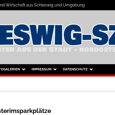
s und Wirtschaft aus Schleswig und Umgebung
hleswig und Umgebung
TOGALERIEN
IMPRESSUM
DATENSCHUTZ
Interimsparkplätze