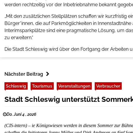
werden rechtzeitig vor der Inbetriebnahme bekannt gegeb
„Mit den zusätzlichen Stellplätzen schaffen wir kurzfristig
Bürger*innen, die auf Parkmöglichkeiten in Innenstadtnähe 
Interimsparkplätze sind eine pragmatische Lösung, um da
zu erweitern.“
Die Stadt Schleswig wird über den Fortgang der Arbeiten un
Nächster Beitrag
Schleswig
Tourismus
Veranstaltungen
Verbraucher
Stadt Schleswig unterstützt Sommer
Do. Juni 4 , 2026
(CIS-intern) – ie Königswiesen werden in diesem Sommer zur Bühn
schaffen die Initiatoren Jonny Möller und Dirk Andresen an fünf S