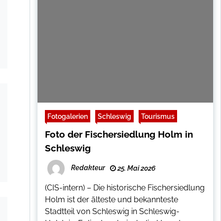
Fotogalerien
Schleswig
Tourismus
Foto der Fischersiedlung Holm in
Schleswig
Redakteur
25. Mai 2026
(CIS-intern) – Die historische Fischersiedlung
Holm ist der älteste und bekannteste
Stadtteil von Schleswig in Schleswig-