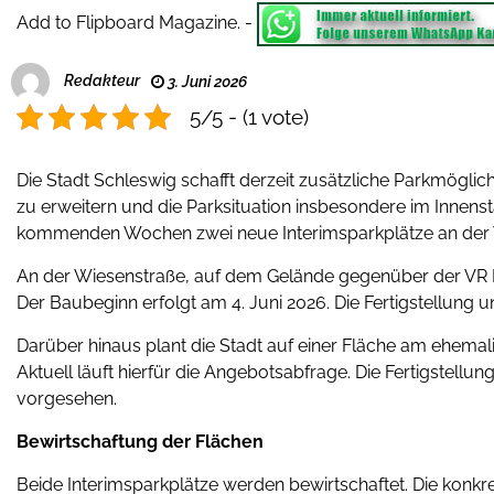
Add to Flipboard Magazine.
-
Redakteur
3. Juni 2026
5/5 - (1 vote)
Die Stadt Schleswig schafft derzeit zusätzliche Parkmögli
zu erweitern und die Parksituation insbesondere im Innenst
kommenden Wochen zwei neue Interimsparkplätze an der 
An der Wiesenstraße, auf dem Gelände gegenüber der VR B
Der Baubeginn erfolgt am 4. Juni 2026. Die Fertigstellung un
Darüber hinaus plant die Stadt auf einer Fläche am ehemal
Aktuell läuft hierfür die Angebotsabfrage. Die Fertigstellung
vorgesehen.
Bewirtschaftung der Flächen
Beide Interimsparkplätze werden bewirtschaftet. Die kon