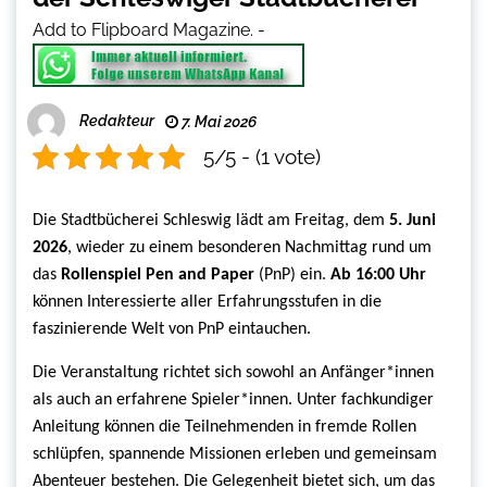
Add to Flipboard Magazine.
-
Redakteur
7. Mai 2026
5/5 - (1 vote)
Die Stadtbücherei Schleswig lädt am Freitag, dem
5. Juni
2026
, wieder zu einem besonderen Nachmittag rund um
das
Rollenspiel Pen and Paper
(PnP) ein.
Ab 16:00 Uhr
können Interessierte aller Erfahrungsstufen in die
faszinierende Welt von PnP eintauchen.
Die Veranstaltung richtet sich sowohl an Anfänger*innen
als auch an erfahrene Spieler*innen. Unter fachkundiger
Anleitung können die Teilnehmenden in fremde Rollen
schlüpfen, spannende Missionen erleben und gemeinsam
Abenteuer bestehen. Die Gelegenheit bietet sich, um das