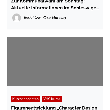
Zur Kommunalwahl am Sonntag:
Aktuelle Informationen im Schleswiger
Kreishaus ab 18.00 Uhr
Redakteur
10. Mai 2023
Kurznachrichten
VHS Kurse
Figurenentwicklung „Character Design