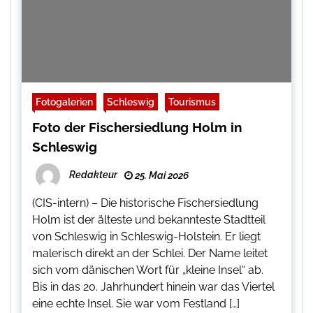
Fotogalerien
Schleswig
Tourismus
Foto der Fischersiedlung Holm in
Schleswig
Redakteur
25. Mai 2026
(CIS-intern) – Die historische Fischersiedlung
Holm ist der älteste und bekannteste Stadtteil
von Schleswig in Schleswig-Holstein. Er liegt
malerisch direkt an der Schlei. Der Name leitet
sich vom dänischen Wort für „kleine Insel“ ab.
Bis in das 20. Jahrhundert hinein war das Viertel
eine echte Insel. Sie war vom Festland […]