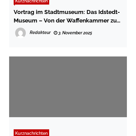
Kurznachrichten
Vortrag im Stadtmuseum: Das Idstedt-
Museum – Von der Waffenkammer zum
Ort der Demokratiegeschichte
Redakteur
3. November 2025
Kurznachrichten