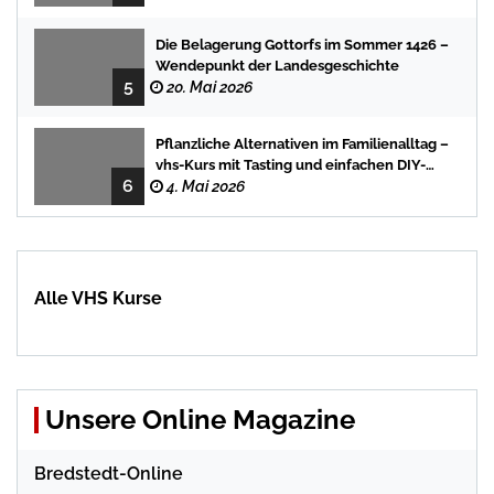
Die Belagerung Gottorfs im Sommer 1426 –
Wendepunkt der Landesgeschichte
5
20. Mai 2026
Pflanzliche Alternativen im Familienalltag –
vhs-Kurs mit Tasting und einfachen DIY-
6
Rezepten
4. Mai 2026
Alle VHS Kurse
Unsere Online Magazine
Bredstedt-Online