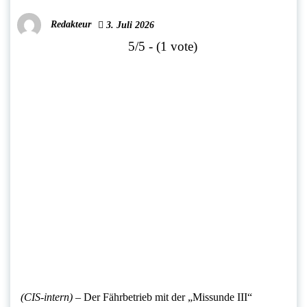
Redakteur
3. Juli 2026
5/5 - (1 vote)
(CIS-intern) –
Der Fährbetrieb mit der „Missunde III“