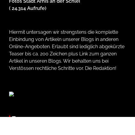
Fotos Stadt Arnis an der Schlei
( 24.314 Aufrufe)
Hiermit untersagen wir strengstens die komplette
Einbindung von Artikeln unserer Blogs in anderen
Online-Angeboten. Erlaubt sind lediglich abgekürzte
Teaser bis ca. 200 Zeichen plus Link zum ganzen
Artikel in unseren Blogs. Wir behalten uns bei
Verstössen rechtliche Schritte vor. Die Redaktion!
Tags
8. Mai
75 Jahre Schleswig-Holstein
115
Abi-Move 2022