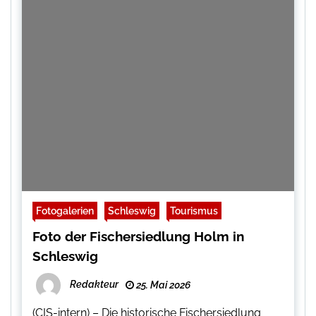
Fotogalerien
Schleswig
Tourismus
Foto der Fischersiedlung Holm in
Schleswig
Redakteur
25. Mai 2026
(CIS-intern) – Die historische Fischersiedlung