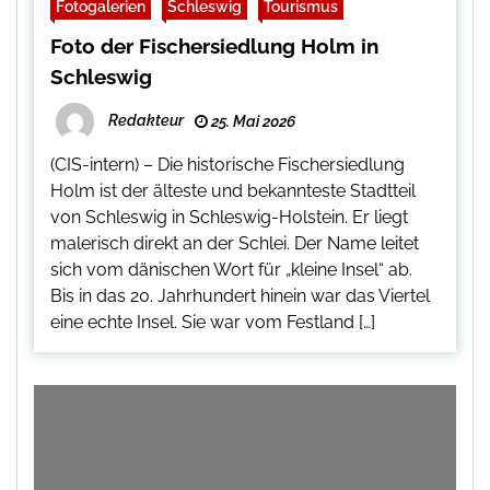
Fotogalerien
Schleswig
Tourismus
Foto der Fischersiedlung Holm in
Schleswig
Redakteur
25. Mai 2026
(CIS-intern) – Die historische Fischersiedlung
Holm ist der älteste und bekannteste Stadtteil
von Schleswig in Schleswig-Holstein. Er liegt
malerisch direkt an der Schlei. Der Name leitet
sich vom dänischen Wort für „kleine Insel“ ab.
Bis in das 20. Jahrhundert hinein war das Viertel
eine echte Insel. Sie war vom Festland […]