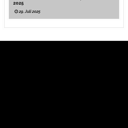
2025
29. Juli 2025