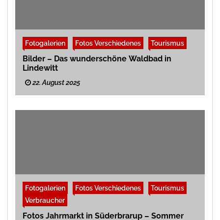
Fotogalerien
Fotos Verschiedenes
Tourismus
Bilder – Das wunderschöne Waldbad in
Lindewitt
22. August 2025
Fotogalerien
Fotos Verschiedenes
Tourismus
Verbraucher
Fotos Jahrmarkt in Süderbrarup – Sommer