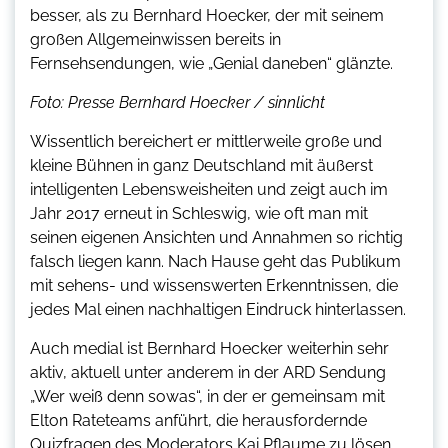
besser, als zu Bernhard Hoecker, der mit seinem
großen Allgemeinwissen bereits in
Fernsehsendungen, wie „Genial daneben“ glänzte.
Foto: Presse Bernhard Hoecker / sinnlicht
Wissentlich bereichert er mittlerweile große und
kleine Bühnen in ganz Deutschland mit äußerst
intelligenten Lebensweisheiten und zeigt auch im
Jahr 2017 erneut in Schleswig, wie oft man mit
seinen eigenen Ansichten und Annahmen so richtig
falsch liegen kann. Nach Hause geht das Publikum
mit sehens- und wissenswerten Erkenntnissen, die
jedes Mal einen nachhaltigen Eindruck hinterlassen.
Auch medial ist Bernhard Hoecker weiterhin sehr
aktiv, aktuell unter anderem in der ARD Sendung
„Wer weiß denn sowas“, in der er gemeinsam mit
Elton Rateteams anführt, die herausfordernde
Quizfragen des Moderators Kai Pflaume zu lösen