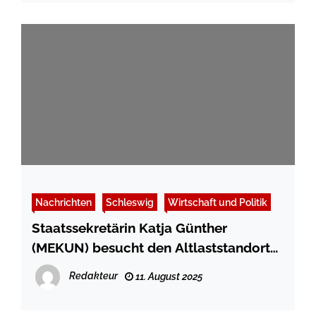
Nachrichten
Schleswig
Wirtschaft und Politik
Staatssekretärin Katja Günther
(MEKUN) besucht den Altlaststandort
Wikingeck in Schleswig: Einblicke in
Redakteur
11. August 2025
die Fortschritte der Sanierung