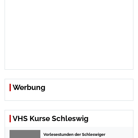
Werbung
VHS Kurse Schleswig
Vorlesestunden der Schleswiger