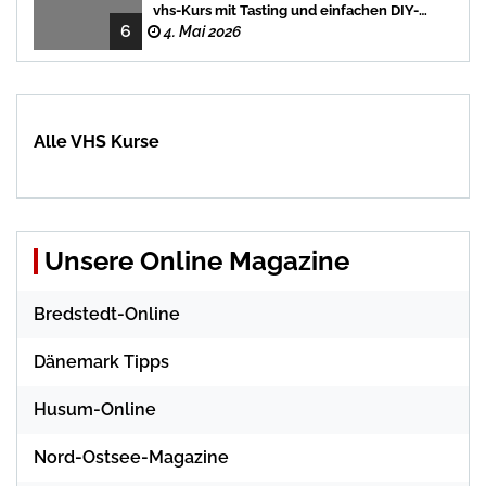
vhs-Kurs mit Tasting und einfachen DIY-
6
Rezepten
4. Mai 2026
Alle VHS Kurse
Unsere Online Magazine
Bredstedt-Online
Dänemark Tipps
Husum-Online
Nord-Ostsee-Magazine