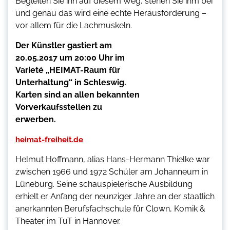
Begleiten Sie ihn auf diesem Weg, stehen Sie ihm bei
und genau das wird eine echte Herausforderung –
vor allem für die Lachmuskeln.
Der Künstler gastiert am
20.05.2017 um 20:00 Uhr im
Varieté „HEIMAT-Raum für
Unterhaltung“ in Schleswig.
Karten sind an allen bekannten
Vorverkaufsstellen zu
erwerben.
heimat-freiheit.de
Helmut Hoffmann, alias Hans-Hermann Thielke war
zwischen 1966 und 1972 Schüler am Johanneum in
Lüneburg. Seine schauspielerische Ausbildung
erhielt er Anfang der neunziger Jahre an der staatlich
anerkannten Berufsfachschule für Clown, Komik &
Theater im TuT in Hannover.