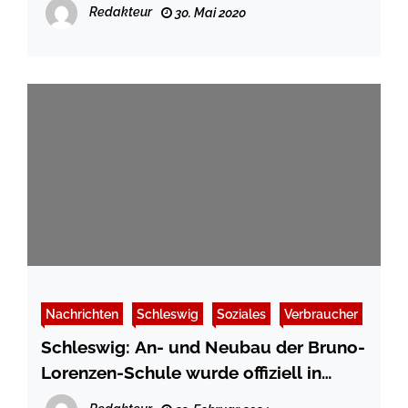
Redakteur
30. Mai 2020
Nachrichten
Schleswig
Soziales
Verbraucher
Schleswig: An- und Neubau der Bruno-
Lorenzen-Schule wurde offiziell in
Betrieb genommen