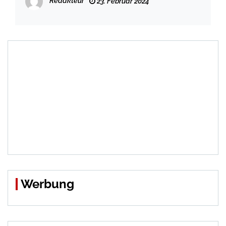
Redakteur
23. Februar 2024
Werbung