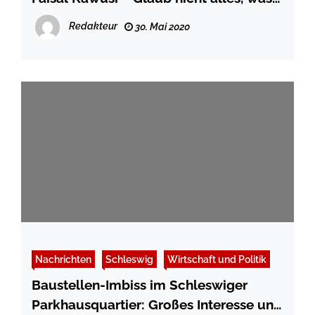
du denkst
Redakteur
30. Mai 2020
Nachrichten
Schleswig
Wirtschaft und Politik
Baustellen-Imbiss im Schleswiger
Parkhausquartier: Großes Interesse und