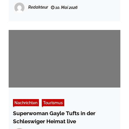
positive Resonanz
Redakteur
10. Mai 2026
Nachrichten
Tourismus
Superwoman Gayle Tufts in der
Schleswiger Heimat live