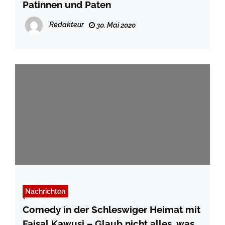
Patinnen und Paten
Redakteur
30. Mai 2020
Nachrichten
Comedy in der Schleswiger Heimat mit
Faisal Kawusi – Glaub nicht alles, was