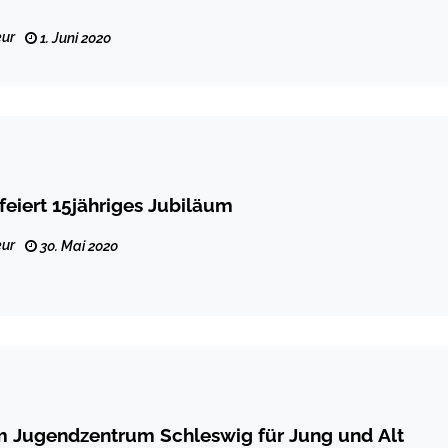
ur
1. Juni 2020
feiert 15jähriges Jubiläum
ur
30. Mai 2020
m Jugendzentrum Schleswig für Jung und Alt