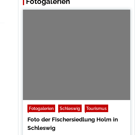
Fotogalerien
Fotogalerien
Schleswig
Tourismus
Foto der Fischersiedlung Holm in
Schleswig