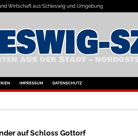
s und Wirtschaft aus Schleswig und Umgebung
hleswig und Umgebung
RIEN
IMPRESSUM
DATENSCHUTZ
nder auf Schloss Gottorf