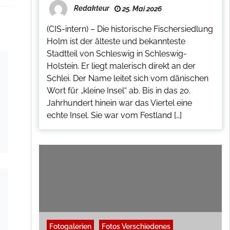
Redakteur
25. Mai 2026
(CIS-intern) – Die historische Fischersiedlung
Holm ist der älteste und bekannteste
Stadtteil von Schleswig in Schleswig-
Holstein. Er liegt malerisch direkt an der
Schlei. Der Name leitet sich vom dänischen
Wort für „kleine Insel“ ab. Bis in das 20.
Jahrhundert hinein war das Viertel eine
echte Insel. Sie war vom Festland […]
Fotogalerien
Fotos Verschiedenes