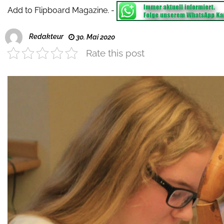
Add to Flipboard Magazine.
-
Redakteur
30. Mai 2020
Rate this post