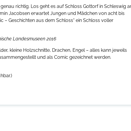
genau richtig. Los geht es auf Schloss Gottorf in Schleswig 
Jasmin Jacobsen erwartet Jungen und Mädchen von acht bis
ic – Geschichten aus dem Schloss“ ein Schloss voller
teinische Landesmuseen 2016
r, kleine Holzschnitte, Drachen, Engel – alles kann jeweils
zusammengestellt und als Comic gezeichnet werden.
chbar.)