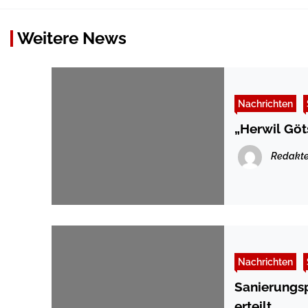
Weitere News
Nachrichten
„Herwil Göt
Redakte
Nachrichten
Sanierungsp
erteilt