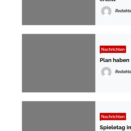
Redakte
Nachrichten
Plan haben 
Redakte
Nachrichten
Spieletag i