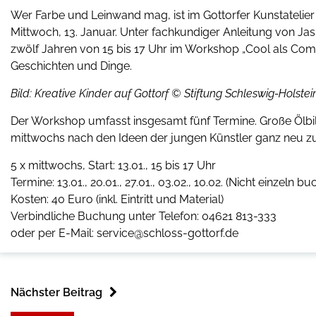
Wer Farbe und Leinwand mag, ist im Gottorfer Kunstatelier 
Mittwoch, 13. Januar. Unter fachkundiger Anleitung von 
zwölf Jahren von 15 bis 17 Uhr im Workshop „Cool als Com
Geschichten und Dinge.
Bild: Kreative Kinder auf Gottorf © Stiftung Schleswig-Hols
Der Workshop umfasst insgesamt fünf Termine. Große Ölbilde
mittwochs nach den Ideen der jungen Künstler ganz neu 
5 x mittwochs, Start: 13.01., 15 bis 17 Uhr
Termine: 13.01., 20.01., 27.01., 03.02., 10.02. (Nicht einzeln bu
Kosten: 40 Euro (inkl. Eintritt und Material)
Verbindliche Buchung unter Telefon: 04621 813-333
oder per E-Mail: service@schloss-gottorf.de
Nächster Beitrag