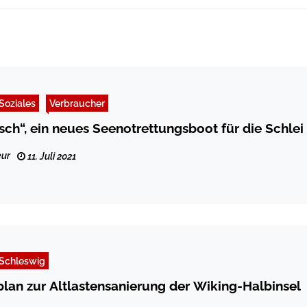
Soziales
Verbraucher
sch“, ein neues Seenotrettungsboot für die Schlei
ur
11. Juli 2021
Schleswig
lan zur Altlastensanierung der Wiking-Halbinsel