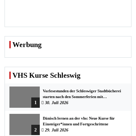
Werbung
VHS Kurse Schleswig
Vorlesestunden der Schleswiger Stadtbücherei
starten nach den Sommerferien mit
1
spannenden Geschichten
30. Juli 2026
Dänisch lernen an der vhs: Neue Kurse für
Einsteiger*innen und Fortgeschrittene
2
29. Juli 2026