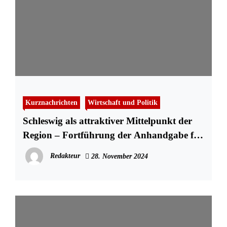
Kurznachrichten
Wirtschaft und Politik
Schleswig als attraktiver Mittelpunkt der
Region – Fortführung der Anhandgabe für
die Grundstücke Stadtweg 66–70
Redakteur
28. November 2024