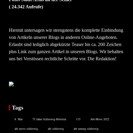
( 24.342 Aufrufe)
Hiermit untersagen wir strengstens die komplette Einbindung
von Artikeln unserer Blogs in anderen Online-Angeboten.
Erlaubt sind lediglich abgekürzte Teaser bis ca. 200 Zeichen
plus Link zum ganzen Artikel in unseren Blogs. Wir behalten
uns bei Verstössen rechtliche Schritte vor. Die Redaktion!
Tags
8. Mai
75 Jahre Schleswig-Holstein
115
Abi-Move 2022
abi move schleswig
abi schleswig
abi umzug schleswig