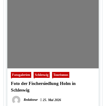
Fotogalerien
Schleswig
Tourismus
Foto der Fischersiedlung Holm in
Schleswig
Redakteur
25. Mai 2026