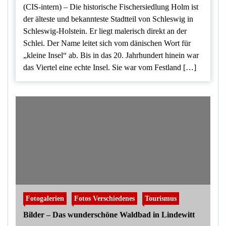
(CIS-intern) – Die historische Fischersiedlung Holm ist
der älteste und bekannteste Stadtteil von Schleswig in
Schleswig-Holstein. Er liegt malerisch direkt an der
Schlei. Der Name leitet sich vom dänischen Wort für
„kleine Insel“ ab. Bis in das 20. Jahrhundert hinein war
das Viertel eine echte Insel. Sie war vom Festland […]
Fotogalerien
Fotos Verschiedenes
Tourismus
Bilder – Das wunderschöne Waldbad in Lindewitt