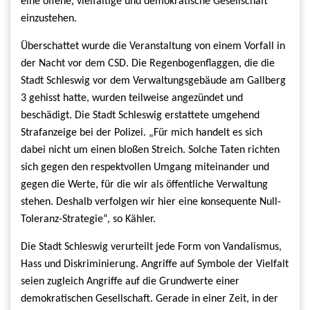
eine offene, vielfältige und demokratische Gesellschaft
einzustehen.
Überschattet wurde die Veranstaltung von einem Vorfall in
der Nacht vor dem CSD. Die Regenbogenflaggen, die die
Stadt Schleswig vor dem Verwaltungsgebäude am Gallberg
3 gehisst hatte, wurden teilweise angezündet und
beschädigt. Die Stadt Schleswig erstattete umgehend
Strafanzeige bei der Polizei. „Für mich handelt es sich
dabei nicht um einen bloßen Streich. Solche Taten richten
sich gegen den respektvollen Umgang miteinander und
gegen die Werte, für die wir als öffentliche Verwaltung
stehen. Deshalb verfolgen wir hier eine konsequente Null-
Toleranz-Strategie“, so Kähler.
Die Stadt Schleswig verurteilt jede Form von Vandalismus,
Hass und Diskriminierung. Angriffe auf Symbole der Vielfalt
seien zugleich Angriffe auf die Grundwerte einer
demokratischen Gesellschaft. Gerade in einer Zeit, in der