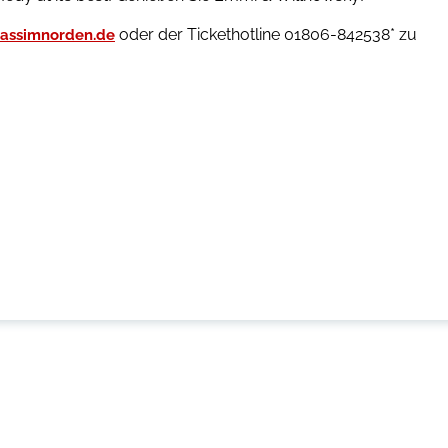
oder der Tickethotline 01806-842538* zu
assimnorden.de