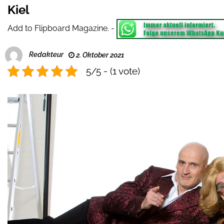
Kiel
Add to Flipboard Magazine.
-
Redakteur
2. Oktober 2021
5/5 - (1 vote)