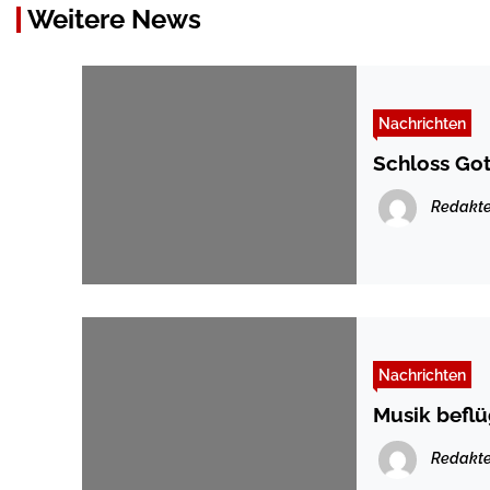
Weitere News
Nachrichten
Schloss Go
Redakte
Nachrichten
Musik beflü
Redakte