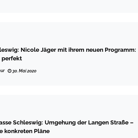
leswig: Nicole Jäger mit ihrem neuen Programm:
 perfekt
ur
30. Mai 2020
rasse Schleswig: Umgehung der Langen Straße –
ne konkreten Pläne