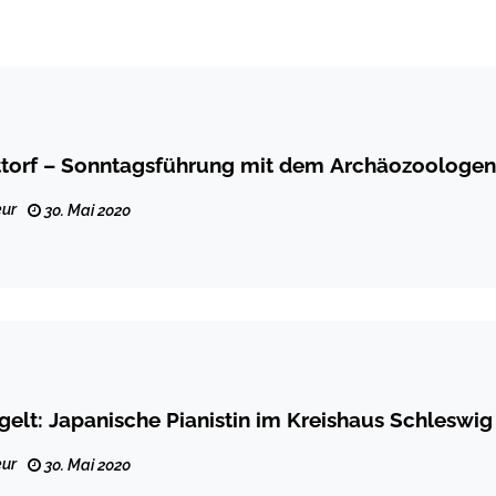
ttorf – Sonntagsführung mit dem Archäozoologen
ur
30. Mai 2020
gelt: Japanische Pianistin im Kreishaus Schleswig
ur
30. Mai 2020