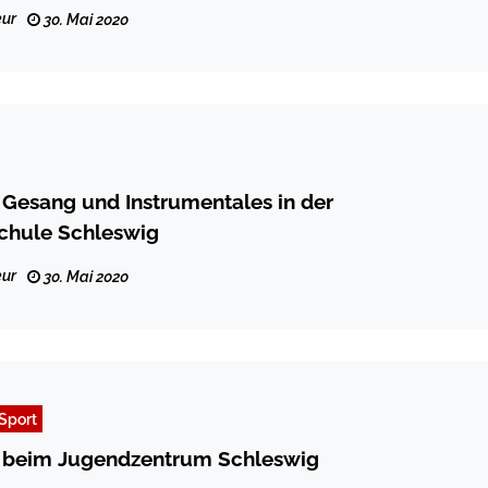
ur
30. Mai 2020
Gesang und Instrumentales in der
chule Schleswig
ur
30. Mai 2020
Sport
 beim Jugendzentrum Schleswig