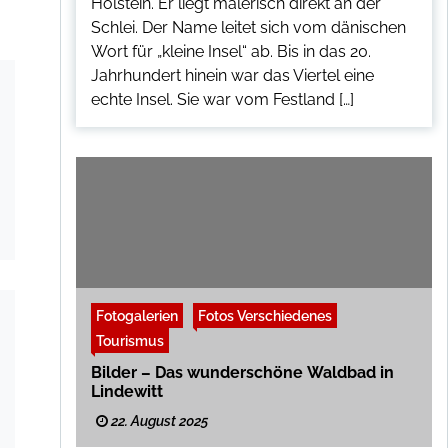
Holstein. Er liegt malerisch direkt an der
Schlei. Der Name leitet sich vom dänischen
Wort für „kleine Insel“ ab. Bis in das 20.
Jahrhundert hinein war das Viertel eine
echte Insel. Sie war vom Festland […]
Fotogalerien
Fotos Verschiedenes
Tourismus
Bilder – Das wunderschöne Waldbad in
Lindewitt
22. August 2025