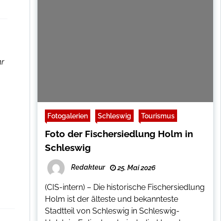
hr
Fotogalerien
Schleswig
Tourismus
Foto der Fischersiedlung Holm in
Schleswig
Redakteur
25. Mai 2026
(CIS-intern) – Die historische Fischersiedlung
Holm ist der älteste und bekannteste
Stadtteil von Schleswig in Schleswig-