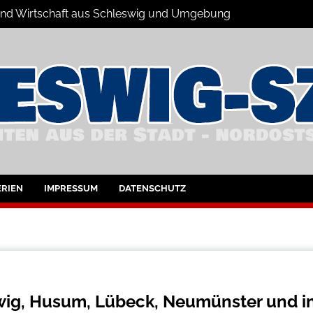
s und Wirtschaft aus Schleswig und Umgebung
hleswig und Umgebung
RIEN
IMPRESSUM
DATENSCHUTZ
ig, Husum, Lübeck, Neumünster und i