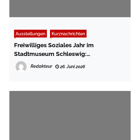
Ausstellungen
Kurznachrichten
Freiwilliges Soziales Jahr im
Stadtmuseum Schleswig:
Abwechslungsreiche Aufgaben und
Redakteur
26. Juni 2026
spannende Einblicke