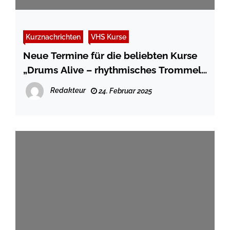
Kurznachrichten
VHS Kurse
Neue Termine für die beliebten Kurse
„Drums Alive – rhythmisches Trommeln
auf großen Bällen“
Redakteur
24. Februar 2025