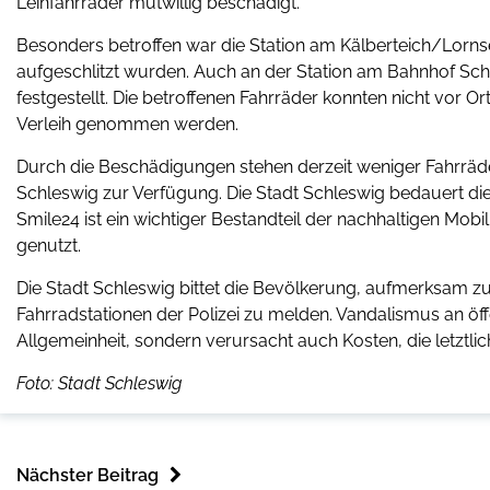
Leihfahrräder mutwillig beschädigt.
Besonders betroffen war die Station am Kälberteich/Lorns
aufgeschlitzt wurden. Auch an der Station am Bahnhof Sc
festgestellt. Die betroffenen Fahrräder konnten nicht vo
Verleih genommen werden.
Durch die Beschädigungen stehen derzeit weniger Fahrräde
Schleswig zur Verfügung. Die Stadt Schleswig bedauert die
Smile24 ist ein wichtiger Bestandteil der nachhaltigen Mob
genutzt.
Die Stadt Schleswig bittet die Bevölkerung, aufmerksam 
Fahrradstationen der Polizei zu melden. Vandalismus an ö
Allgemeinheit, sondern verursacht auch Kosten, die letzt
Foto: Stadt Schleswig
Nächster Beitrag