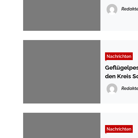
Redakte
Nachrichten
Geflügelpes
den Kreis S
Redakte
Nachrichten