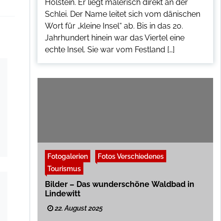
Holstein. Er liegt malerisch direkt an der
Schlei. Der Name leitet sich vom dänischen
Wort für „kleine Insel“ ab. Bis in das 20.
Jahrhundert hinein war das Viertel eine
echte Insel. Sie war vom Festland […]
Fotogalerien
Fotos Verschiedenes
Tourismus
Bilder – Das wunderschöne Waldbad in
Lindewitt
22. August 2025