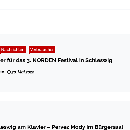
Nachrichten
Verbraucher
ler für das 3. NORDEN Festival in Schleswig
ur
30. Mai 2020
hleswig am Klavier – Pervez Mody im Bürgersaal