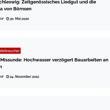
chleswig: Zeitgenössisches Liedgut und die
a von Börnsen
ur
30. Mai 2020
Verbraucher
e: Hochwasser verzögert Bauarbeiten an
n
ur
24. November 2022