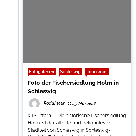
Fotogalerien
Schleswig
Tourismus
Foto der Fischersiedlung Holm in
Schleswig
Redakteur
25. Mai 2026
(CIS-intern) – Die historische Fischersiedlung
Holm ist der älteste und bekannteste
Stadtteil von Schleswig in Schleswig-