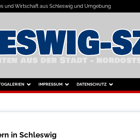
ales und Wirtschaft aus Schleswig und Umgebung
hleswig und Umgebung
TOGALERIEN
IMPRESSUM
DATENSCHUTZ
ern in Schleswig