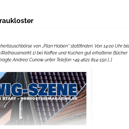
raukloster
chertauschbörse von „Plan Haben“ stattfinden. Von 14:00 Uhr bis
 (Rathausmarkt 1) bei Kaffee und Kuchen gut erhaltene Bücher
tragte Andrea Cunow unter Telefon +49 4621 814-150 […]