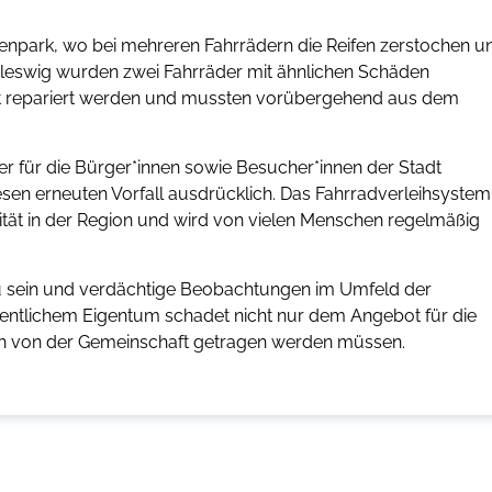
enpark, wo bei mehreren Fahrrädern die Reifen zerstochen u
hleswig wurden zwei Fahrräder mit ähnlichen Schäden
r Ort repariert werden und mussten vorübergehend aus dem
r für die Bürger*innen sowie Besucher*innen der Stadt
sen erneuten Vorfall ausdrücklich. Das Fahrradverleihsystem
ilität in der Region und wird von vielen Menschen regelmäßig
zu sein und verdächtige Beobachtungen im Umfeld der
ffentlichem Eigentum schadet nicht nur dem Angebot für die
lich von der Gemeinschaft getragen werden müssen.