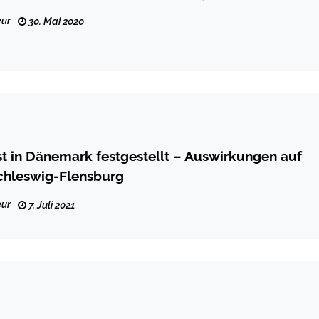
ur
30. Mai 2020
t in Dänemark festgestellt – Auswirkungen auf
chleswig-Flensburg
ur
7. Juli 2021