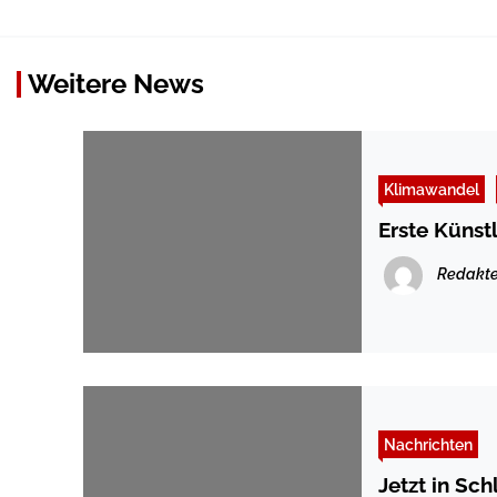
Weitere News
Klimawandel
Erste Künst
Redakte
Nachrichten
Jetzt in Sc