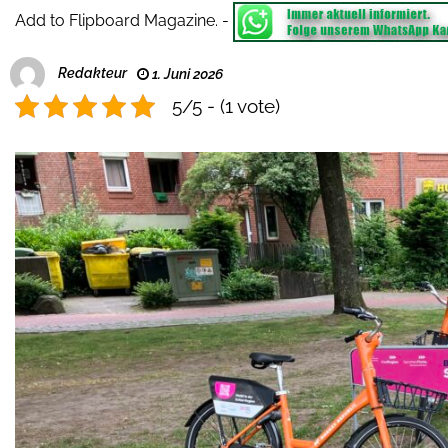
Add to Flipboard Magazine.
-
Redakteur
1. Juni 2026
5/5 - (1 vote)