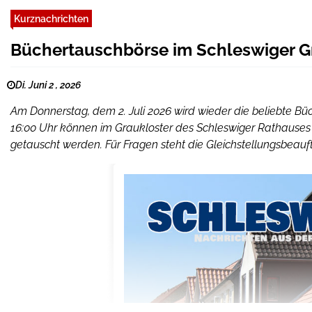
Kurznachrichten
Büchertauschbörse im Schleswiger G
Di. Juni 2 , 2026
Am Donnerstag, dem 2. Juli 2026 wird wieder die beliebte Bü
16:00 Uhr können im Graukloster des Schleswiger Rathauses
getauscht werden. Für Fragen steht die Gleichstellungsbeauf