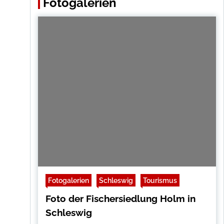
Fotogalerien
Fotogalerien
Schleswig
Tourismus
Foto der Fischersiedlung Holm in
Schleswig