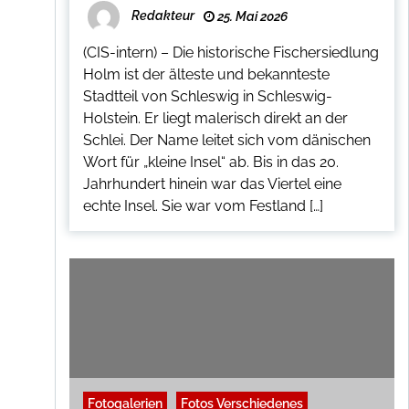
Redakteur
25. Mai 2026
(CIS-intern) – Die historische Fischersiedlung
Holm ist der älteste und bekannteste
Stadtteil von Schleswig in Schleswig-
Holstein. Er liegt malerisch direkt an der
Schlei. Der Name leitet sich vom dänischen
Wort für „kleine Insel“ ab. Bis in das 20.
Jahrhundert hinein war das Viertel eine
echte Insel. Sie war vom Festland […]
Fotogalerien
Fotos Verschiedenes