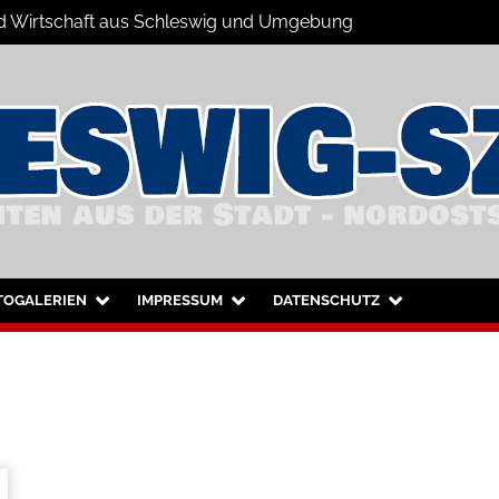
 und Wirtschaft aus Schleswig und Umgebung
hleswig und Umgebung
TOGALERIEN
IMPRESSUM
DATENSCHUTZ