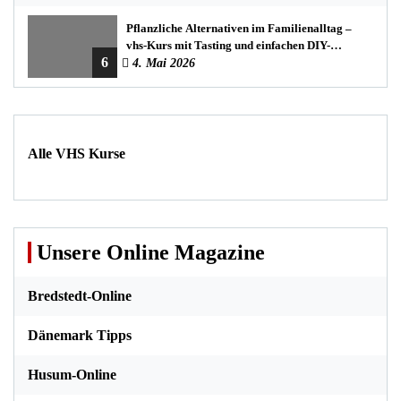
Pflanzliche Alternativen im Familienalltag –
vhs-Kurs mit Tasting und einfachen DIY-
6
Rezepten
4. Mai 2026
Alle VHS Kurse
Unsere Online Magazine
Bredstedt-Online
Dänemark Tipps
Husum-Online