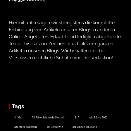
Hiermit untersagen wir strengstens die komplette
Einbindung von Artikeln unserer Blogs in anderen
Online-Angeboten. Erlaubt sind lediglich abgekürzte
Teaser bis ca. 200 Zeichen plus Link zum ganzen
Artikel in unseren Blogs. Wir behalten uns bei
Verstössen rechtliche Schritte vor. Die Redaktion!
Tags
8. Mai
75 Jahre Schleswig-Holstein
115
Abi-Move 2022
abi move schleswig
abi schleswig
abi umzug schleswig