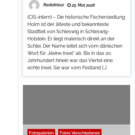
Redakteur
25. Mai 2026
(CIS-intern) – Die historische Fischersiedlung
Holm ist der älteste und bekannteste
Stadtteil von Schleswig in Schleswig-
Holstein. Er liegt malerisch direkt an der
Schlei. Der Name leitet sich vom dänischen
Wort für „kleine Insel“ ab. Bis in das 20.
Jahrhundert hinein war das Viertel eine
echte Insel. Sie war vom Festland […]
Fotogalerien
Fotos Verschiedenes