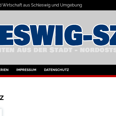
 und Wirtschaft aus Schleswig und Umgebung
hleswig und Umgebung
RIEN
IMPRESSUM
DATENSCHUTZ
z