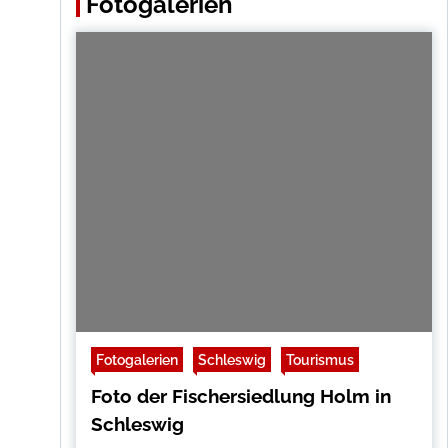
Fotogalerien
Fotogalerien
Schleswig
Tourismus
Foto der Fischersiedlung Holm in
Schleswig