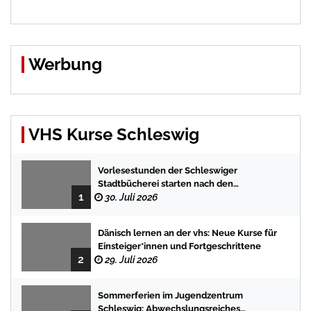
Werbung
VHS Kurse Schleswig
Vorlesestunden der Schleswiger
Stadtbücherei starten nach den
1
Sommerferien mit spannenden
30. Juli 2026
Geschichten
Dänisch lernen an der vhs: Neue Kurse für
Einsteiger*innen und Fortgeschrittene
2
29. Juli 2026
Sommerferien im Jugendzentrum
Schleswig: Abwechslungsreiches