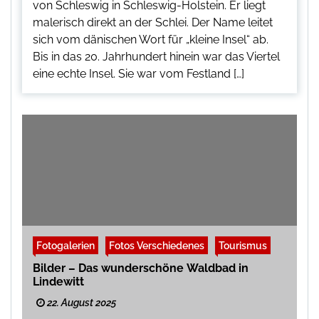
von Schleswig in Schleswig-Holstein. Er liegt
malerisch direkt an der Schlei. Der Name leitet
sich vom dänischen Wort für „kleine Insel“ ab.
Bis in das 20. Jahrhundert hinein war das Viertel
eine echte Insel. Sie war vom Festland […]
Fotogalerien
Fotos Verschiedenes
Tourismus
Bilder – Das wunderschöne Waldbad in
Lindewitt
22. August 2025