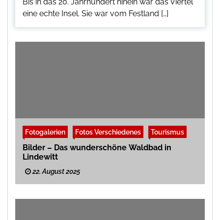
Bis in das 20. Jahrhundert hinein war das Viertel
eine echte Insel. Sie war vom Festland […]
Fotogalerien
Fotos Verschiedenes
Tourismus
Bilder – Das wunderschöne Waldbad in
Lindewitt
22. August 2025