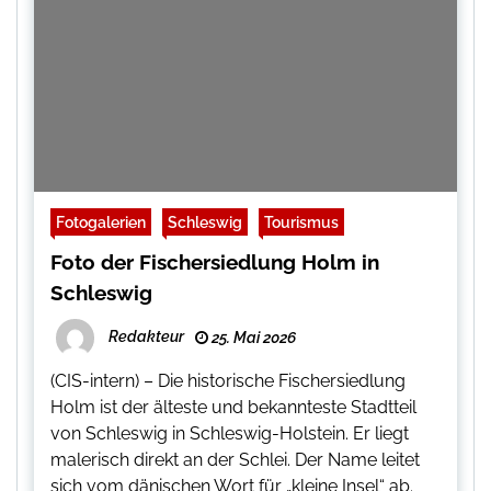
Fotogalerien
Schleswig
Tourismus
Foto der Fischersiedlung Holm in
Schleswig
Redakteur
25. Mai 2026
(CIS-intern) – Die historische Fischersiedlung
Holm ist der älteste und bekannteste Stadtteil
von Schleswig in Schleswig-Holstein. Er liegt
malerisch direkt an der Schlei. Der Name leitet
sich vom dänischen Wort für „kleine Insel“ ab.