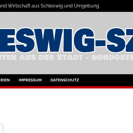
s und Wirtschaft aus Schleswig und Umgebung
hleswig und Umgebung
RIEN
IMPRESSUM
DATENSCHUTZ