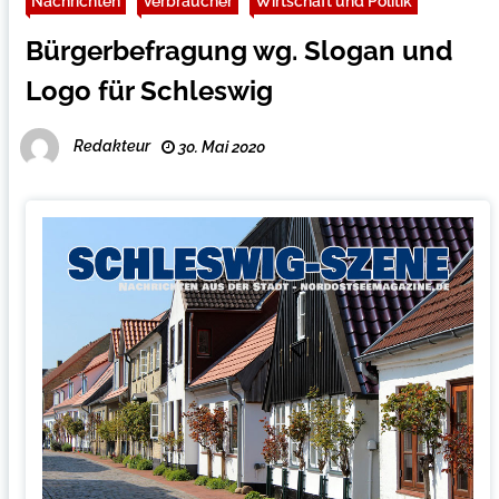
Nachrichten
Verbraucher
Wirtschaft und Politik
Bürgerbefragung wg. Slogan und
Logo für Schleswig
Redakteur
30. Mai 2020