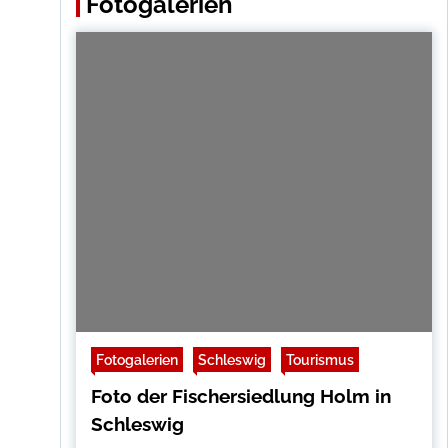
Fotogalerien
Fotogalerien
Schleswig
Tourismus
Foto der Fischersiedlung Holm in
Schleswig