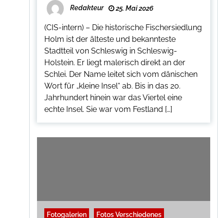
Redakteur
25. Mai 2026
(CIS-intern) – Die historische Fischersiedlung
Holm ist der älteste und bekannteste
Stadtteil von Schleswig in Schleswig-
Holstein. Er liegt malerisch direkt an der
Schlei. Der Name leitet sich vom dänischen
Wort für „kleine Insel“ ab. Bis in das 20.
Jahrhundert hinein war das Viertel eine
echte Insel. Sie war vom Festland […]
Fotogalerien
Fotos Verschiedenes