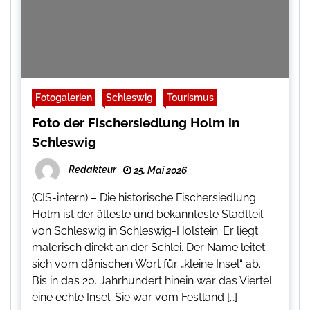
Fotogalerien
Schleswig
Tourismus
Foto der Fischersiedlung Holm in
Schleswig
Redakteur
25. Mai 2026
(CIS-intern) – Die historische Fischersiedlung
Holm ist der älteste und bekannteste Stadtteil
von Schleswig in Schleswig-Holstein. Er liegt
malerisch direkt an der Schlei. Der Name leitet
sich vom dänischen Wort für „kleine Insel“ ab.
Bis in das 20. Jahrhundert hinein war das Viertel
eine echte Insel. Sie war vom Festland […]