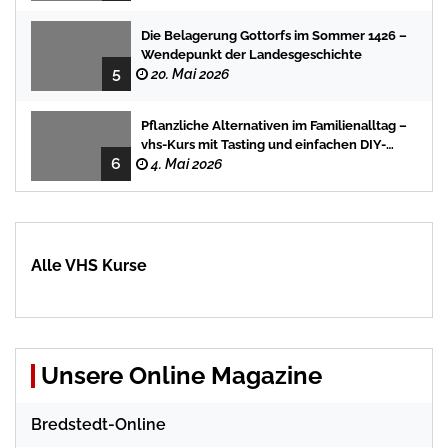
Die Belagerung Gottorfs im Sommer 1426 –
Wendepunkt der Landesgeschichte
5
20. Mai 2026
Pflanzliche Alternativen im Familienalltag –
vhs-Kurs mit Tasting und einfachen DIY-
6
Rezepten
4. Mai 2026
Alle VHS Kurse
Unsere Online Magazine
Bredstedt-Online