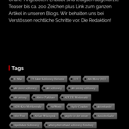
Teaser bis ca. 200 Zeichen plus Link zum ganzen
Artikel in unseren Blogs. Wir behalten uns bei
Verstössen rechtliche Schritte vor. Die Redaktion!
Tags
8. Mai
75 Jahre Schleswig-Holstein
115
Abi-Move 2022