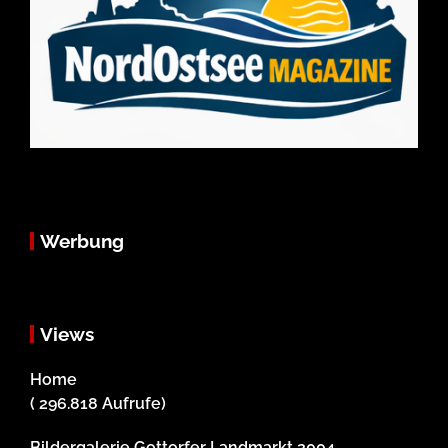
Werbung
Views
Home
( 296.818 Aufrufe)
Bildergalerie Gottorfer Landmarkt 2004