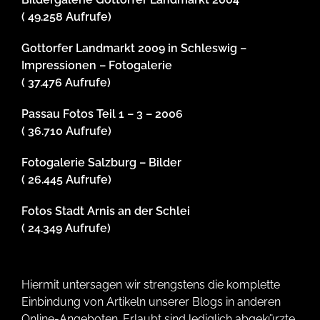
( 49.258 Aufrufe)
Gottorfer Landmarkt 2009 in Schleswig –
Impressionen – Fotogalerie
( 37.476 Aufrufe)
Passau Fotos Teil 1 – 3 – 2006
( 36.710 Aufrufe)
Fotogalerie Salzburg – Bilder
( 26.445 Aufrufe)
Fotos Stadt Arnis an der Schlei
( 24.349 Aufrufe)
Hiermit untersagen wir strengstens die komplette
Einbindung von Artikeln unserer Blogs in anderen
Online-Angeboten. Erlaubt sind lediglich abgekürzte