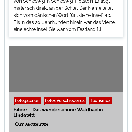
von Schleswig in Schleswig-Holstein. Er liegt
malerisch direkt an der Schlei. Der Name leitet
sich vom dänischen Wort für „kleine Insel“ ab.
Bis in das 20. Jahrhundert hinein war das Viertel
eine echte Insel. Sie war vom Festland […]
Fotogalerien
Fotos Verschiedenes
Tourismus
Bilder – Das wunderschöne Waldbad in
Lindewitt
22. August 2025