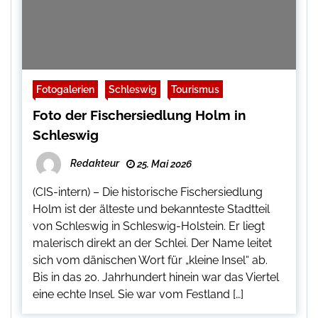
Fotogalerien
Schleswig
Tourismus
Foto der Fischersiedlung Holm in
Schleswig
Redakteur
25. Mai 2026
(CIS-intern) – Die historische Fischersiedlung
Holm ist der älteste und bekannteste Stadtteil
von Schleswig in Schleswig-Holstein. Er liegt
malerisch direkt an der Schlei. Der Name leitet
sich vom dänischen Wort für „kleine Insel“ ab.
Bis in das 20. Jahrhundert hinein war das Viertel
eine echte Insel. Sie war vom Festland […]