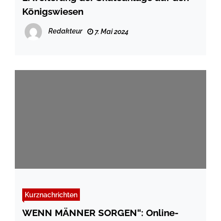
Königswiesen
Redakteur
7. Mai 2024
Kurznachrichten
WENN MÄNNER SORGEN“: Online-