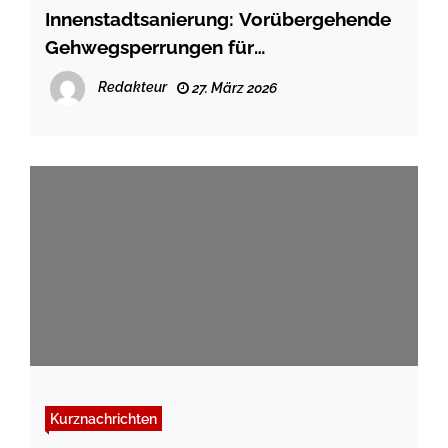
Innenstadtsanierung: Vorübergehende
Gehwegsperrungen für
Suchschachtungen zur Verifizierung
Redakteur
27. März 2026
der Leitungslagen, 13.04.–08.05.2026
Kurznachrichten