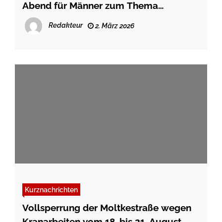
Abend für Männer zum Thema
Verantwortung und Fürsorglichkeit
Redakteur
2. März 2026
Kurznachrichten
Vollsperrung der Moltkestraße wegen
Kranarbeiten vom 18. bis 21. August