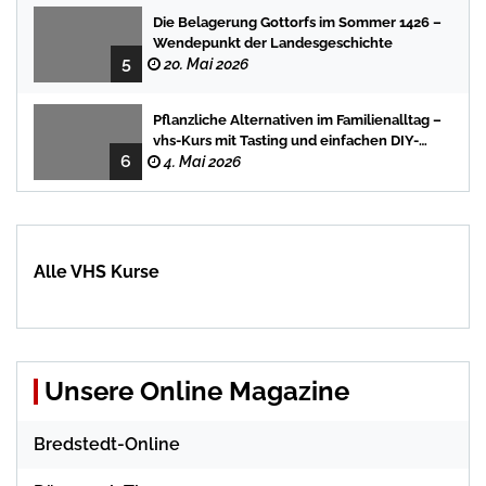
Die Belagerung Gottorfs im Sommer 1426 –
Wendepunkt der Landesgeschichte
5
20. Mai 2026
Pflanzliche Alternativen im Familienalltag –
vhs-Kurs mit Tasting und einfachen DIY-
6
Rezepten
4. Mai 2026
Alle VHS Kurse
Unsere Online Magazine
Bredstedt-Online